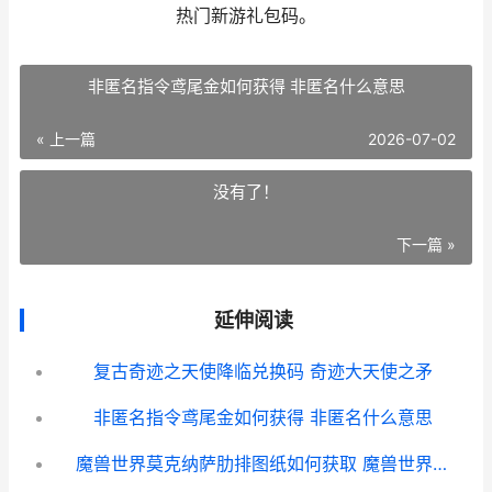
热门新游礼包码。
非匿名指令鸢尾金如何获得 非匿名什么意思
« 上一篇
2026-07-02
没有了！
下一篇 »
延伸阅读
复古奇迹之天使降临兑换码 奇迹大天使之矛
非匿名指令鸢尾金如何获得 非匿名什么意思
魔兽世界莫克纳萨肋排图纸如何获取 魔兽世界莫克纳萨野兽面具怎么获得