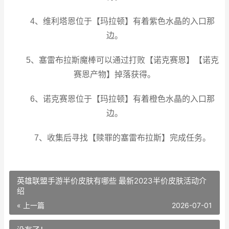
4、维利塔恩位于【玛拉顿】有着紫色水晶的入口那
边。
5、塞雷布拉斯魔棒可以通过打败【诺克赛恩】【诺克
赛恩产物】掉落获得。
6、诺克赛恩位于【玛拉顿】有着橙色水晶的入口那
边。
7、收集后寻找【赎罪的塞雷布拉斯】完成任务。
英雄联盟手游半价皮肤有哪些 最新2023半价皮肤活动介
绍
« 上一篇
2026-07-01