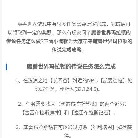
魔兽世界游戏中有很多任务需要玩家完成，完成后可
以领取到一定的奖励，那么有玩家问了
魔兽世界玛拉顿的
传说任务怎么做
?下面小编就为大家带来
魔兽世界玛拉顿的
传说完成攻略
。
魔兽世界玛拉顿的传说任务怎么完成
1、在凄凉之地【长矛谷】附近的NPC【凯雯德拉】处
领取任务，坐标为(32.1,64.0)。
2、任务需要找回【塞雷布拉斯节杖】的两个部分：
【塞雷布拉斯魔棒】和【塞雷布拉斯钻石】。
3、塞雷布拉斯钻石可以通过打败【维利塔恩】掉落获
得。