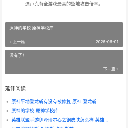
迪卢克有全游戏最高的坠地攻击倍率。
原神的学校 原神学校库
« 上一篇
2026-06-01
没有了！
下一篇 »
延伸阅读
原神平地登龙斩有没有被修复 原神 登龙斩
原神的学校 原神学校库
英雄联盟手游伊泽瑞尔心之钢皮肤怎么样 英雄联盟手游伊泽瑞尔心之钢特效介绍