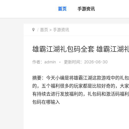
首页
手游资讯
首页
>
手游资讯
雄霸江湖礼包码全套 雄霸江湖
作者：
admin
•
更新时间：2026-06-30
摘要：今天小编是将雄霸江湖这款游戏中的礼包
的，五个福利很多的玩家都是比较好奇的，大家
有持续去进行发放福利的，礼包码和激活码福利
包码在哪输入