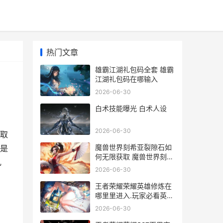
热门文章
雄霸江湖礼包码全套 雄霸
江湖礼包码在哪输入
2026-06-30
白术技能曝光 白术人设
2026-06-30
取
魔兽世界刻希亚裂隙石如
是
何无限获取 魔兽世界刻希
礼
亚坐骑
2026-06-30
王者荣耀荣耀英雄修炼在
哪里里进入.玩家必看英雄
修炼综合分析 王者荣耀荣
2026-06-30
耀英雄称号获得条件