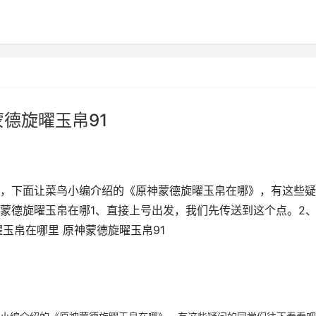
德旋曜玉帛91
，下面让菜鸟小编介绍的《原神蒙德旋曜玉帛在哪》，有这些疑
蒙德旋曜玉帛在哪1、直接上号出发，我们先传送到这个点。2
玉帛在哪里 原神蒙德旋曜玉帛91