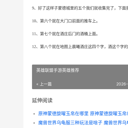
9、好了这样子蒙德城里的五个我们就收集完了，下面
10、第六个就在大门口前面的推车上。
11、第七个就在酒庄后门的酒桶上面。
12、第八个就在地图上晨曦酒庄这四个字，酒这个字
英雄联盟手游英雄推荐
« 上一篇
2026-
延伸阅读
原神蒙德旋曜玉帛在哪里 原神蒙德旋曜玉帛9