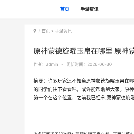
首页
手游资讯
首页
>
手游资讯
原神蒙德旋曜玉帛在哪里 原神蒙
作者：
admin
•
更新时间：2026-06-30
摘要：许多玩家还不知道原神蒙德旋曜玉帛在哪
的同学们往下看看吧，或许能帮助到大家。原神
第一个在这个位置，之前我已经拿,原神蒙德旋曜