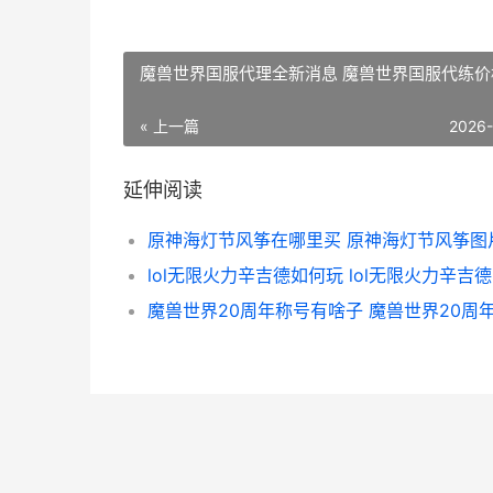
魔兽世界国服代理全新消息 魔兽世界国服代练价
« 上一篇
2026
延伸阅读
原神海灯节风筝在哪里买 原神海灯节风筝图
lol无限火力辛吉德如何玩 lol无限火力辛吉