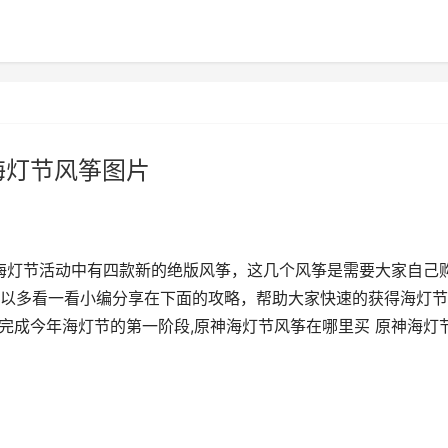
海灯节风筝图片
次海灯节活动中有四款新的绝版风筝，这几个风筝是需要大家自己
以多看一看小编分享在下面的攻略，帮助大家快速的获得海灯节
要完成今年海灯节的第一阶段,原神海灯节风筝在哪里买 原神海灯