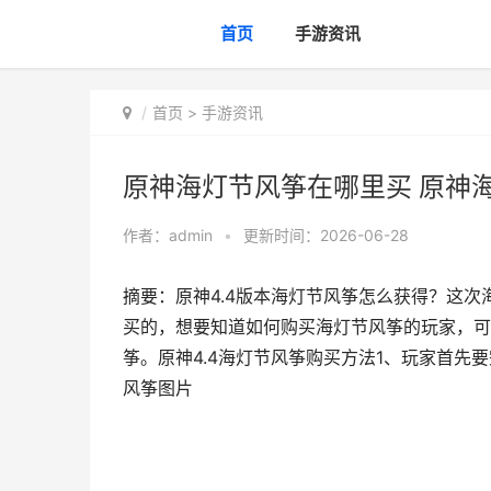
首页
手游资讯
首页
>
手游资讯
原神海灯节风筝在哪里买 原神
作者：
admin
•
更新时间：2026-06-28
摘要：原神4.4版本海灯节风筝怎么获得？这
买的，想要知道如何购买海灯节风筝的玩家，可
筝。原神4.4海灯节风筝购买方法1、玩家首先
风筝图片