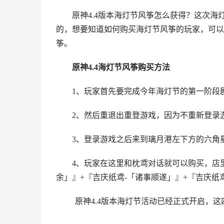
原神4.4版本海灯节风筝怎么获得？这次
的，想要知道如何购买海灯节风筝的玩家，可以
筝。
原神4.4海灯节风筝购买方法
1、玩家首先要完成今年海灯节的第一阶段
2、然后重退出重登游戏，因为不重新登录游
3、登录游戏之后来到璃月港左下方的六角
4、玩家在这里和枕鸢对话就可以购买，店
余」』+『吉庆纸鸢-「诸事顺遂」』+『吉庆纸
原神4.4版本海灯节活动已经正式开启，