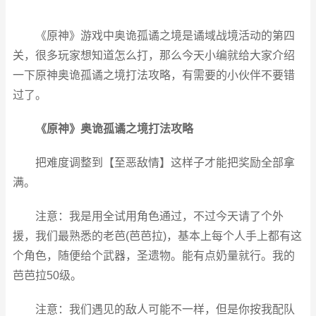
《
原神
》游戏中奥诡孤谲之境是谲域战境活动的第四
关，很多玩家想知道怎么打，那么今天小编就给大家介绍
一下原神奥诡孤谲之境打法攻略，有需要的小伙伴不要错
过了。
《原神》奥诡孤谲之境打法攻略
把难度调整到【至恶敌情】这样子才能把奖励全部拿
满。
注意：我是用全试用角色通过，不过今天请了个外
援，我们最熟悉的老芭(芭芭拉)，基本上每个人手上都有这
个角色，随便给个武器，圣遗物。能有点奶量就行。我的
芭芭拉50级。
注意：我们遇见的敌人可能不一样，但是你按我配队