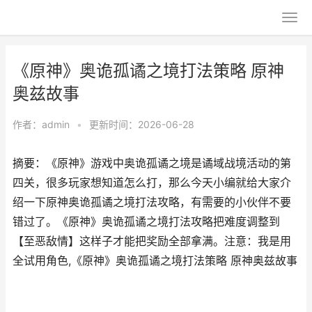
《原神》奥诡孤谲之境打法策略 原神
奥兹故事
作者：
admin
•
更新时间：2026-06-28
摘要：《原神》游戏中奥诡孤谲之境是谲域战境活动的第
四关，很多玩家想知道怎么打，那么今天小编就给大家介
绍一下原神奥诡孤谲之境打法攻略，有需要的小伙伴不要
错过了。《原神》奥诡孤谲之境打法攻略把难度调整到
【至恶敌情】这样子才能把奖励全部拿满。注意：我是用
全试用角色,《原神》奥诡孤谲之境打法策略 原神奥兹故事