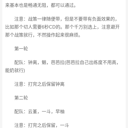
来基本也是畅通无阻，都可以通过。
注意：战策一律随便带，但是不要带有负面效果的，
比如那个切人需要6秒CD的。那个千万别选上，注意避开
那个战策就行，不然操作起来很麻烦。
第一轮
配队：钟离，魈，芭芭拉(芭芭拉自己出练度不用高，
能奶就行)
注意：打完之后保留钟离
第二轮
配队：云堇，一斗，早柚
注意：打完之后保留，一斗