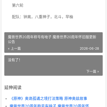
第六轮
配队：钟离，八重神子，北斗，早柚
魔兽世界20周年称号有啥子 魔兽世界20周年怀旧服更新
公告
« 上一篇
2026-06-28
没有了！
下一篇 »
延伸阅读
《原神》奥诡孤谲之境打法策略 原神奥兹故事
魔兽世界20周年称号有啥子 魔兽世界20周年怀旧服更新公告