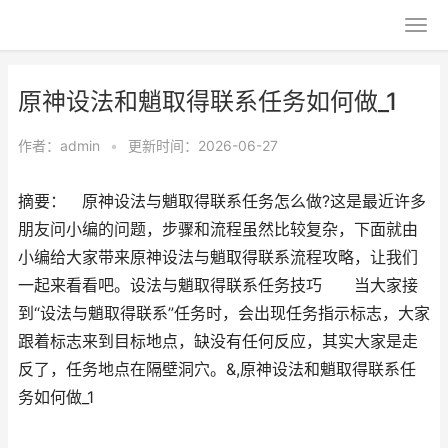
原神设法和魈取得联系任务如何做_1
作者：
admin
•
更新时间：2026-06-27
摘要： 原神设法与魈取得联系任务怎么做?这是最近许多
朋友问小编的问题，步骤和流程虽然比较复杂，下面就由
小编给大家带来原神设法与魈取得联系流程攻略，让我们
一起来看看吧。设法与魈取得联系任务技巧 当大家接
到“设法与魈取得联系”任务时，会出现任务指示标志，大家
跟着标志来到目标地点，缺没有任何反应，其实大家是走
反了，任务地点在隔壁洞穴。&,原神设法和魈取得联系任
务如何做_1