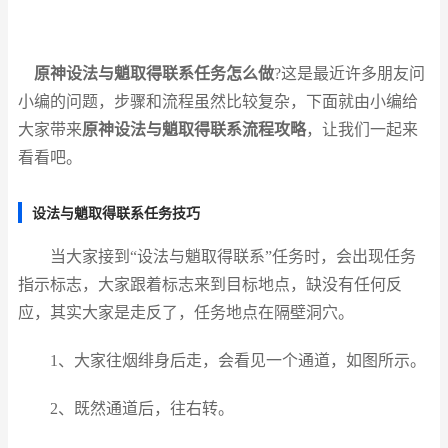
原神设法与魈取得联系任务怎么做
?这是最近许多朋友问
小编的问题，步骤和流程虽然比较复杂，下面就由小编给
大家带来
原神设法与魈取得联系流程攻略
，让我们一起来
看看吧。
设法与魈取得联系任务技巧
当大家接到“设法与魈取得联系”任务时，会出现任务
指示标志，大家跟着标志来到目标地点，缺没有任何反
应，其实大家是走反了，任务地点在隔壁洞穴。
1、大家往烟绯身后走，会看见一个通道，如图所示。
2、既然通道后，往右转。