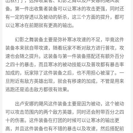
出就行了，选择收集者、幻影之舞以及卢安娜的飓风装
备。第一件出收集者装备可以让寒冰的攻击更强，同时还
有一定的穿透以及被动的斩杀，这三个方面的提升，都可
以让寒冰在前期就有更高的输出。
幻影之舞装备主要是弥补寒冰攻速的不足，毕竟这件
装备本来就自带攻速，随着玩家不断对敌方进行普攻，攻
速也会随之提升。这装备与第一件装备搭配还有额外百分
之四十的暴击，而且寒冰的被动技能以及普攻都有暴击率
加成的，玩家除了这件装备之后，也不用担心被溜了。一
旦附近有敌方英雄出现，就会有移速的加成，不管是用来
逃跑还是追击敌方都很有效果。
出卢安娜的飓风这件装备主要是因为被动，这个被动
可以攻击范围内的两个敌方英雄，同时还会附带百分之四
十的伤害。这件装备在打团的时候可以让寒冰的输出更
高，并且这件装备也有不错的暴击以及攻速，然后搭配前