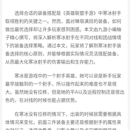
选择合适的装备搭配是《英雄联盟手游》中寒冰射手
取得胜利的关键之一。然而，面对琳琅满目的装备，如何
做出最优选择却让许多玩家感到困惑。本文由九游小编柚
子精心撰写，将深入解析寒冰射手在不同对线和团战情境
下的装备选择策略。通过本文，玩家将了解到寒冰射手装
备选择的核心原则，并能够根据实际情况灵活搭配装备，
从而最大化寒冰射手的伤害输出和生存能力。
寒冰是游戏中的一个射手英雄，她可以说是新手玩家
最早接触到的一个射手，所以操作起来的难度也不是很
大。虽然她没有位移，但是她的平A以及远程控制还是很出
色的，在对线的时候也能占据优势。
在寒冰没有位移的情况下，出装的时候就需要根据具
体情况来变化，前面三件装备主要还是根据射手的属性来