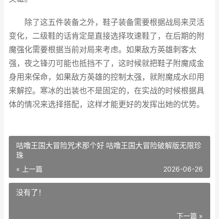
除了这五件装备之外，鞋子装备需要根据战局来灵活
变化，二级鞋的话肯定是直接选择攻速鞋了，在后期的附
魔强化需要根据当前对局来考虑。如果敌方英雄刺客太
强，夜之锋刃可能也抵挡不了，这时候就把鞋子附魔成金
身用来保命，如果敌方英雄的控制太强，就附魔成水印用
来解控。寒冰的出装也不是固定的，在实战的时候根据具
体的情况来选择搭配，这样才能更好的发挥出她的优势。
咕噜王国大冒险咒术那个好 咕噜王国大冒险破解版无限珍
珠
« 上一篇
2026-06-26
没有了！
下一篇 »