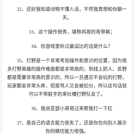
32、还好我知道动物不懂人话，不然我真想和你聊一
天。
33、这个操作很秀，堪称鸡哥的背带裤；
34、你游戏里听过最逗比的话是什么？
35、打野是一个非常考验操作和意识的位置，因为很
多打野英雄的操作难度都是非常高的，到线上抓人、反野
都是需要非常高的意识的，所以一旦遇见不会玩的打野，
玩家都会非常头疼，但是骂人又会被扣分，所以这句话就
可以不带脏字的来吐槽打野队友了。
36、我说亚瑟小哥哥过来帮我打一下红
37、是自己的语言能力丧失了，还是你在向别人展示
你的模仿能力很强。