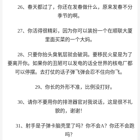
26、春天都过了，你还在发春做什么，原来发春不分
季节的啊。
27、你活得很精彩，因为你可以装扮一个在顺联大厦
里面买菜的一个大妈。
28、只要你抬头臭氧层就会破洞。要移民火星是为了
要离开你。如果你的丑陋可以发电的话全世界的核电厂都
可以停摆。去打仗的话子弹飞弹会忍不住向你飞。
29、你长的外形不准，比例没打好。
30、请你不要用你的排泄器官对我说话，这是很不礼
貌的，谢谢！
31、射手是子弹卡脑壳里了吗？你不会A？你还不会跑
吗？