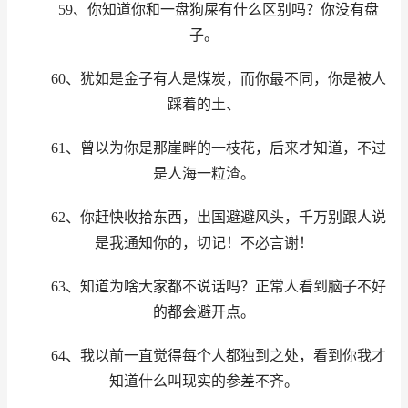
59、你知道你和一盘狗屎有什么区别吗？你没有盘
子。
60、犹如是金子有人是煤炭，而你最不同，你是被人
踩着的土、
61、曾以为你是那崖畔的一枝花，后来才知道，不过
是人海一粒渣。
62、你赶快收拾东西，出国避避风头，千万别跟人说
是我通知你的，切记！不必言谢！
63、知道为啥大家都不说话吗？正常人看到脑子不好
的都会避开点。
64、我以前一直觉得每个人都独到之处，看到你我才
知道什么叫现实的参差不齐。