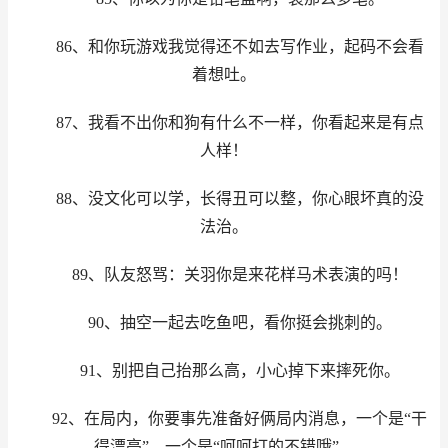
86、和你玩游戏我觉得还不如去写作业，起码不会看
着想吐。
87、我看不出你和狗有什么不一样，你看起来是有点
人样！
88、没文化可以学，长得丑可以整，你心眼坏真的没
法治。
89、队友怒骂：关羽你是来花样马术表演的吗！
90、抽空一起去吃鱼吧，看你挺会挑刺的。
91、别把自己抬那么高，小心掉下来摔死你。
92、在局内，你要事先准备好俩局内消息，一个是“干
得漂亮”，一个是“呵呵打的不错哦”。