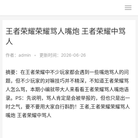
王者荣耀荣耀骂人嘴炮 王者荣耀中骂
人
作者：
admin
•
更新时间：2026-06-26
摘要：在王者荣耀中不少玩家都会遇到一些嘴炮骂人的问
题，但不少玩家的对嘛技巧并不精深，不知道王者荣耀骂
人怎么骂，本期小编就带大人来看看王者荣耀骂人嘴炮语
录。PS：先说明，骂人肯定是会被举报的，但也只是出一
时之气，要不要用大家自行斟酌！王者,王者荣耀荣耀骂人
嘴炮 王者荣耀中骂人