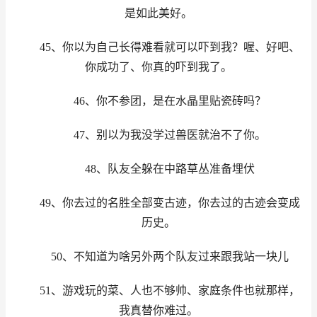
是如此美好。
45、你以为自己长得难看就可以吓到我？喔、好吧、
你成功了、你真的吓到我了。
46、你不参团，是在水晶里贴瓷砖吗？
47、别以为我没学过兽医就治不了你。
48、队友全躲在中路草丛准备埋伏
49、你去过的名胜全部变古迹，你去过的古迹会变成
历史。
50、不知道为啥另外两个队友过来跟我站一块儿
51、游戏玩的菜、人也不够帅、家庭条件也就那样，
我真替你难过。