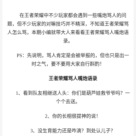
在王者荣耀中不少玩家都会遇到一些嘴炮骂人的问
题，但不少玩家的对嘛技巧并不精深，不知道王者荣耀骂
人怎么骂，本期小编就带大人来看看王者荣耀骂人嘴炮语
录。
PS：先说明，骂人肯定是会被举报的，但也只是出一
时之气，要不要用大家自行斟酌！
王者荣耀骂人嘴炮语录
1、看到队友相继送人头：你们是葫芦娃救爷爷吗？一
个个去送。
2、你的长相很提神的说！
3、没生育能力还是咋滴？到处认儿子？