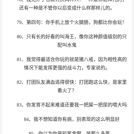
还有一种是不管你以后变成什么样那样儿的。
79、第四句：你手机上放个火腿肠，狗都比你会玩！
80、只有长的好看的叫海王，像你这种颜值级别的只
配叫水鬼
81、我觉得最适合你玩的就是猪八戒，因为相性高的
情况下能发挥更强的战斗力，专家说的。
82、打团队友满血逃得很快：打团跑这么快，是家里
着火了？
83、你发育不起来难道还要我一把屎一把尿的喂大吗
84、我不想知道你有病，别表现的这么明显好
85、你以为你是铅笔盒啊，装那么多笔。