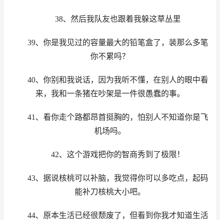
38、然后我队友也跟着我躲这草丛里
39、你是我见过的容量最大的铅笔盒了，装那么多笔
你不累吗？
40、你别和我说话，因为我听不懂，在别人的眼中看
来，我和一条猪在吵架是一件很愚蠢的事。
41、看你走个路都昂首挺胸的，怕别人不知道你是飞
机场吗。
42、这个游戏把你的智商秀到了极限！
43、据说核桃可以补脑，我觉得你可以多吃点，起码
能补刀核桃大小吧。
44、原本生活已经很颓废了，但看到你我才知道生活