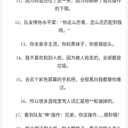
11、因为你我记住了这一天，因为你刷新了我对操作
的下限。
12、队友喷你水平菜：“你这么厉害，怎么还匹配到我
呀。”
13、你全家非主流，你妈黒袜子，你爸锡纸头。
14、我不喜欢和别人抢，因为被人抢走的，全部都是
垃圾。
15、去买个彩色屏幕的手机吧，全程黑白我都替你难
过。
16、所以很多游戏里骂人词汇是用**和谐掉的。
17、看到队友"神"操作：兄弟，你这操作......很秒哦！