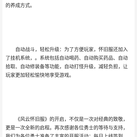
的养成方式。
自动战斗，轻松升级：为了方便玩家，怀旧服还加入
了挂机系统，。系统包括自动喝药、自动购买药品、自动
拾取、自动修装备等功能，自动打怪升级，减轻负担，让
玩家更加轻松愉快地享受游戏。
《风云怀旧服》的开启，不仅是一次对经典的致敬，
更是一次全新的启程。再次感谢各位勇士的等待与支持，
我们为各位勇士准备了丰富的开服活动：每日上线签到、