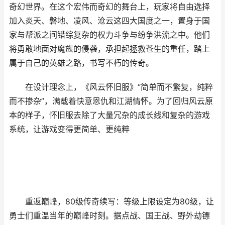
奇幻世界。在这个宏伟而奇幻的舞台上，玩家将自由选择
加入炎天、磐地、凌风、沧云这四大国度之一，置身于国
家与帮派之间错综复杂的权力斗争与纷争洪流之中。他们
将勇敢地面对魔族的侵袭，承担起拯救苍生的重任，踏上
属于自己的英雄之路，书写不朽的传奇。
在设计理念上，《风云怀旧服》“简单而不繁复，纯粹
而不掺杂”，满载着快意恩仇和江湖情怀。为了回归风云原
本的样子，怀旧服去除了大量冗杂的成长线和复杂的游戏
系统，让游戏变得更简单、更纯粹
重返巅峰，80级传奇续写：等级上限设定为80级，让
勇士们重温当年的巅峰时刻。据点战、国王战、野外劫镖