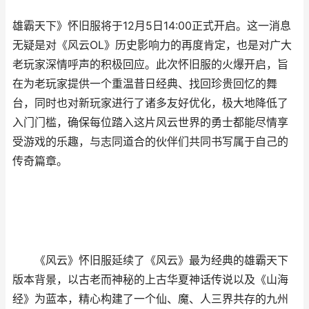
雄霸天下》怀旧服将于12月5日14:00正式开启。这一消息
无疑是对《风云OL》历史影响力的再度肯定，也是对广大
老玩家深情呼声的积极回应。此次怀旧服的火爆开启，旨
在为老玩家提供一个重温昔日经典、找回珍贵回忆的舞
台，同时也对新玩家进行了诸多友好优化，极大地降低了
入门门槛，确保每位踏入这片风云世界的勇士都能尽情享
受游戏的乐趣，与志同道合的伙伴们共同书写属于自己的
传奇篇章。
《风云》怀旧服延续了《风云》最为经典的雄霸天下
版本背景，以古老而神秘的上古华夏神话传说以及《山海
经》为蓝本，精心构建了一个仙、魔、人三界共存的九州