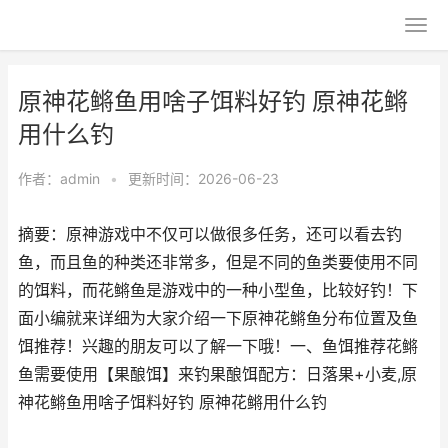
原神花鳉鱼用啥子饵料好钓 原神花鳉
用什么钓
作者：
admin
•
更新时间：2026-06-23
摘要：原神游戏中不仅可以做很多任务，还可以看去钓
鱼，而且鱼的种类还非常多，但是不同的鱼类要使用不同
的饵料，而花鳉鱼是游戏中的一种小型鱼，比较好钓！下
面小编就来详细为大家介绍一下原神花鳉鱼分布位置及鱼
饵推荐！兴趣的朋友可以了解一下哦！一、鱼饵推荐花鳉
鱼需要使用【果酿饵】来钓果酿饵配方：日落果+小麦,原
神花鳉鱼用啥子饵料好钓 原神花鳉用什么钓