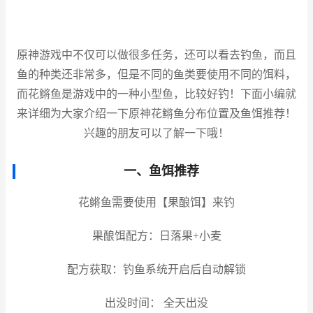
原神游戏中不仅可以做很多任务，还可以看去钓鱼，而且
鱼的种类还非常多，但是不同的鱼类要使用不同的饵料，
而花鳉鱼是游戏中的一种小型鱼，比较好钓！下面小编就
来详细为大家介绍一下原神花鳉鱼分布位置及鱼饵推荐！
兴趣的朋友可以了解一下哦！
一、鱼饵推荐
花鳉鱼需要使用【果酿饵】来钓
果酿饵配方：日落果+小麦
配方获取：钓鱼系统开启后自动解锁
出没时间： 全天出没