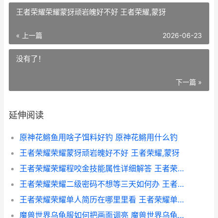
王者荣耀荣耀蒙犽顽岩魄好不好 王者荣耀,蒙犽
« 上一篇
2026-06-23
没有了！
下一篇 »
延伸阅读
原神花鳉鱼用啥子饵料好钓 原神花鳉用什么钓
王者荣耀荣耀蒙犽顽岩魄好不好 王者荣耀,蒙犽
王者荣耀荣耀程咬金技能属性详细解答 王者荣耀荣耀程咬金称号
王者荣耀荣耀二级密码不想等三天如何办 王者荣耀二佳
王者荣耀荣耀单人简历在哪里里看 王者荣耀单英雄排名
魔兽世界乌龟服如何把画面调亮 魔兽世界乌龟服附魔1-300攻略