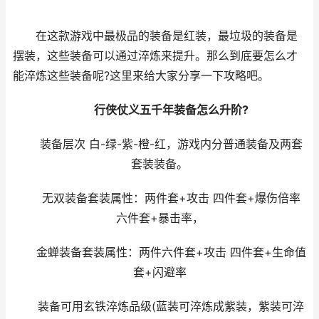
在这款游戏中最极品的装备是红装，最垃圾的装备是
摆装，这些装备可以通过淬炼来提升。那么到底要怎么才
能淬炼这些装备呢?这里来给大家分享一下攻略吧。
行侠仗义五千年装备怎么升阶?
装备层次 白-绿-紫-橙-红，游戏内分普通装备及两套
套装装备。
无双装备套装属性：两件套+攻击 四件套+爆伤倍率
六件套+暴击率，
金蝉装备套装属性：两件六件套+攻击 四件套+生命值
套+闪避率
装备可用玄铁淬炼品级(蓝装可淬炼成紫装，紫装可淬