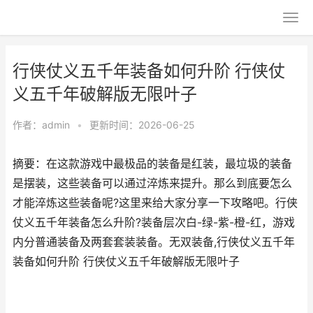
行侠仗义五千年装备如何升阶 行侠仗
义五千年破解版无限叶子
作者：
admin
•
更新时间：2026-06-25
摘要：在这款游戏中最极品的装备是红装，最垃圾的装备
是摆装，这些装备可以通过淬炼来提升。那么到底要怎么
才能淬炼这些装备呢?这里来给大家分享一下攻略吧。行侠
仗义五千年装备怎么升阶?装备层次白-绿-紫-橙-红，游戏
内分普通装备及两套套装装备。无双装备,行侠仗义五千年
装备如何升阶 行侠仗义五千年破解版无限叶子