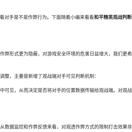
看对手是不是作弊行为。下面随着小编来看看
和平精英观战判断
弊形式更为隐蔽，对游戏安全环境的危害日益增大，我们更希
整，主要是新增了观战端对手可见判断机制：
可见，从而决定是否将对手的位置数据传输给观战端。对观战
数据监控和作弊反馈来看，对观透作弊方式的限制打击效果非