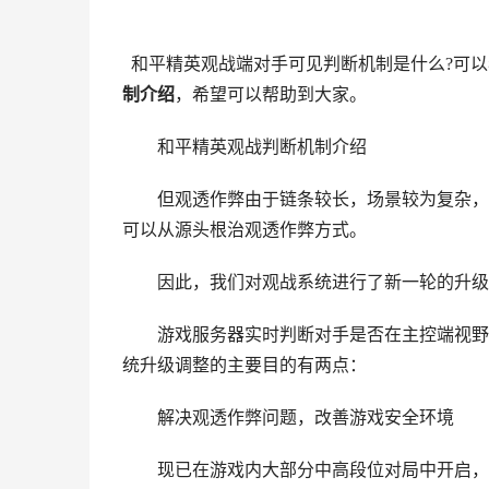
和平精英观战端对手可见判断机制是什么?可以
制介绍
，希望可以帮助到大家。
和平精英观战判断机制介绍
但观透作弊由于链条较长，场景较为复杂，作
可以从源头根治观透作弊方式。
因此，我们对观战系统进行了新一轮的升级调
游戏服务器实时判断对手是否在主控端视野中
统升级调整的主要目的有两点：
解决观透作弊问题，改善游戏安全环境
现已在游戏内大部分中高段位对局中开启，从