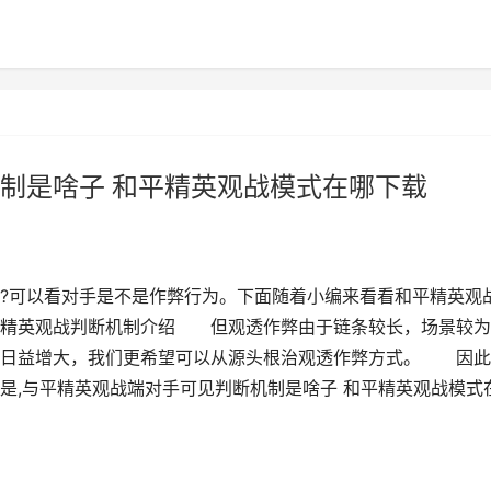
制是啥子 和平精英观战模式在哪下载
?可以看对手是不是作弊行为。下面随着小编来看看和平精英观
精英观战判断机制介绍 但观透作弊由于链条较长，场景较为
害日益增大，我们更希望可以从源头根治观透作弊方式。 因此
是,与平精英观战端对手可见判断机制是啥子 和平精英观战模式