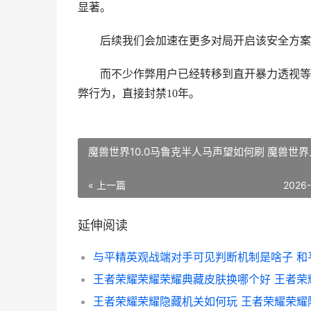
显著。
后续我们会加速在更多对局开启该安全方案，
而不少作弊用户已经转移到直开暴力透视等作
弊行为，直接封禁10年。
魔兽世界10.0马鲁克半人马声望如何刷 魔兽世
« 上一篇
2026
延伸阅读