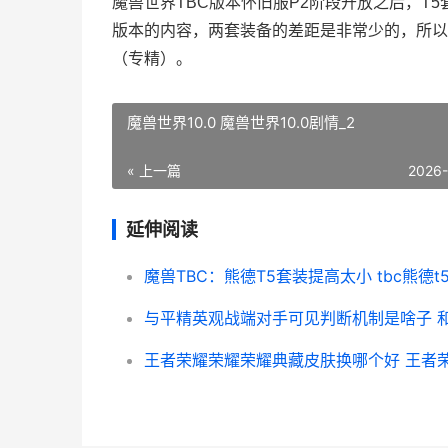
魔兽世界TBC版本怀旧服P2阶段开放之后，T5
版本的内容，两套装备的差距是非常少的，所以
（专精）。
魔兽世界10.0 魔兽世界10.0剧情_2
« 上一篇
2026
延伸阅读
魔兽TBC：熊德T5套装提高太小 tbc熊德t