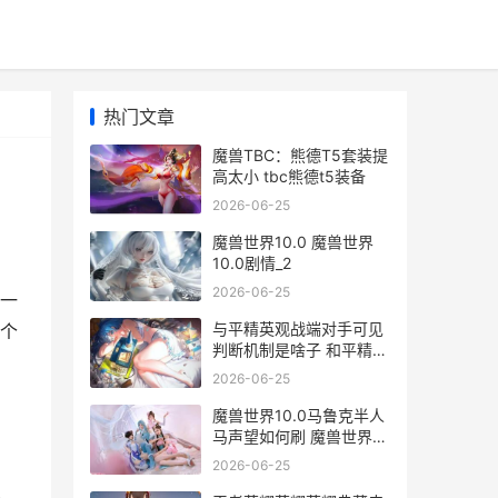
热门文章
魔兽TBC：熊德T5套装提
高太小 tbc熊德t5装备
2026-06-25
魔兽世界10.0 魔兽世界
10.0剧情_2
2026-06-25
是一
与平精英观战端对手可见
这个
判断机制是啥子 和平精英
观战模式在哪下载
2026-06-25
魔兽世界10.0马鲁克半人
马声望如何刷 魔兽世界上
马
2026-06-25