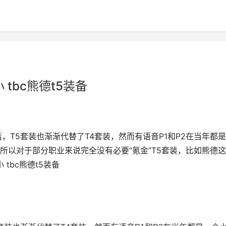
tbc熊德t5装备
，T5套装也渐渐代替了T4套装，然而有语音P1和P2在当年都
所以对于部分职业来说完全没有必要“氪金”T5套装，比如熊德
tbc熊德t5装备