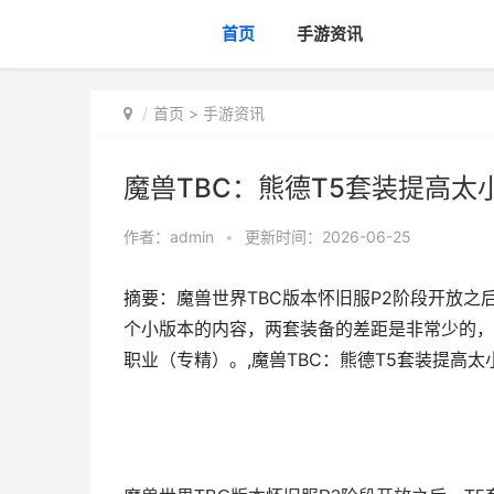
首页
手游资讯
首页
>
手游资讯
魔兽TBC：熊德T5套装提高太小 
作者：
admin
•
更新时间：2026-06-25
摘要：魔兽世界TBC版本怀旧服P2阶段开放之后
个小版本的内容，两套装备的差距是非常少的，
职业（专精）。,魔兽TBC：熊德T5套装提高太小 