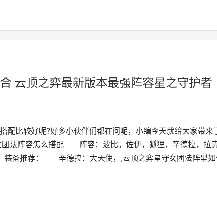
合 云顶之弈最新版本最强阵容星之守护者
搭配比较好呢?好多小伙伴们都在问呢，小编今天就给大家带来
女团法阵容怎么搭配 阵容：波比，佐伊，狐狸，辛德拉，拉
 装备推荐： 辛德拉：大天使，,云顶之弈星守女团法阵型如