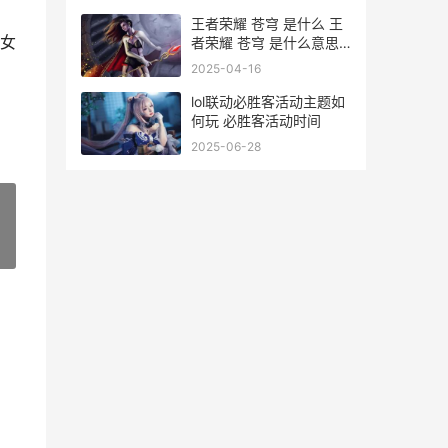
王者荣耀 苍穹 是什么 王
女
者荣耀 苍穹 是什么意思
啊
2025-04-16
lol联动必胜客活动主题如
何玩 必胜客活动时间
2025-06-28
»