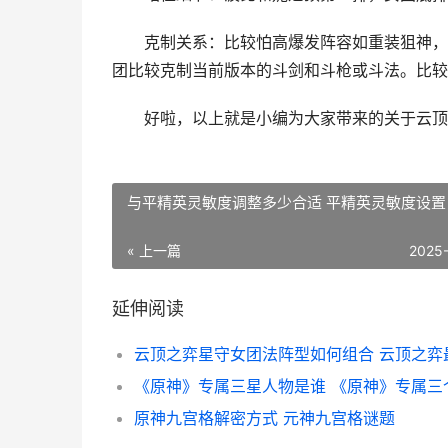
克制关系：比较怕高爆发阵容如重装狙神，机
团比较克制当前版本的斗剑和斗枪或斗法。比较
好啦，以上就是小编为大家带来的关于云顶之
与平精英灵敏度调整多少合适 平精英灵敏度设置
« 上一篇
2025
延伸阅读
原神九宫格解密方式 元神九宫格谜题