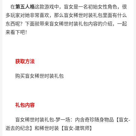
在
第五人格
这款游戏中，盲女是一名初始女性角色，很
多玩家对她非常喜欢，那么盲女稀世时装礼包里面有什么
东西呢？下面就带来盲女稀世时装礼包内容的介绍，
一起
来看下吧！
获取方法
购买盲女稀世时装礼包
礼包内容
盲女稀世时装礼包-梦一场：内含奇珍随身物品【盲女-
逝去的纪念】和稀世时装【盲女-建筑师】