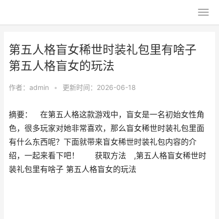
第五人格盲女稀世时装礼包里有啥子
第五人格盲女的玩法
作者：
admin
•
更新时间：2026-06-18
摘要： 在第五人格这款游戏中，盲女是一名初始女性角
色，很多玩家对她非常喜欢，那么盲女稀世时装礼包里面
有什么东西呢？下面就带来盲女稀世时装礼包内容的介
绍，一起来看下吧！ 获取方法 ,第五人格盲女稀世时
装礼包里有啥子 第五人格盲女的玩法