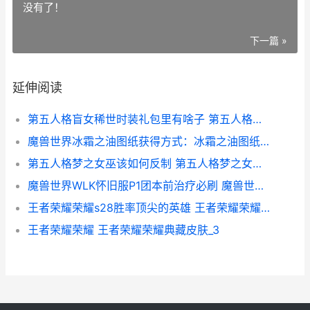
没有了！
下一篇 »
延伸阅读
第五人格盲女稀世时装礼包里有啥子 第五人格盲女的玩法
魔兽世界冰霜之油图纸获得方式：冰霜之油图纸获得路径说明[多图] 魔兽世界冰霜之王埃霍恩一天能打几次
第五人格梦之女巫该如何反制 第五人格梦之女巫画中女郎
魔兽世界WLK怀旧服P1团本前治疗必刷 魔兽世界WLK怀旧服防骑P1毕业装备
王者荣耀荣耀s28胜率顶尖的英雄 王者荣耀荣耀典藏
王者荣耀荣耀 王者荣耀荣耀典藏皮肤_3