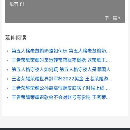
没有了！
下一篇 »
延伸阅读
第五人格老鼠偷奶酪如何玩 第五人格老鼠偷奶酪怎么玩
王者荣耀荣耀时来运转宝箱概率概括 这荣耀王者荣耀
第五人格守夜人如何玩 第五人格守夜人是哪国人
王者荣耀荣耀世界冠军杯2022奖金 王者荣耀游戏世界
王者荣耀荣耀公孙离离恨烟皮肤啥子时候上线 王者荣耀公寓
王者荣耀荣耀退款会不会对账号有影响 王者荣耀退游是什么意思