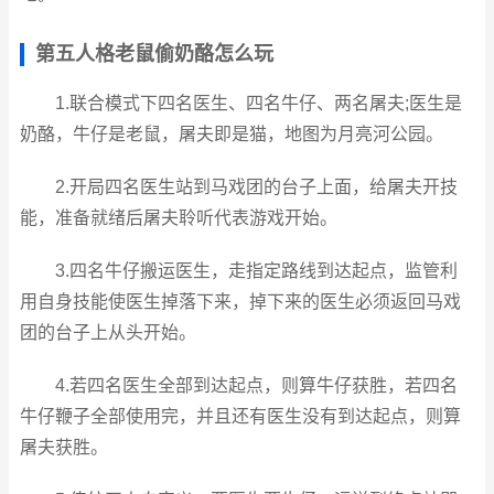
第五人格老鼠偷奶酪怎么玩
1.联合模式下四名医生、四名牛仔、两名屠夫;医生是
奶酪，牛仔是老鼠，屠夫即是猫，地图为月亮河公园。
2.开局四名医生站到马戏团的台子上面，给屠夫开技
能，准备就绪后屠夫聆听代表游戏开始。
3.四名牛仔搬运医生，走指定路线到达起点，监管利
用自身技能使医生掉落下来，掉下来的医生必须返回马戏
团的台子上从头开始。
4.若四名医生全部到达起点，则算牛仔获胜，若四名
牛仔鞭子全部使用完，并且还有医生没有到达起点，则算
屠夫获胜。