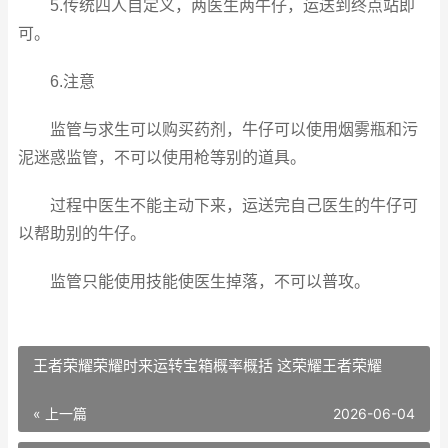
5.传统四人自定义，两医生两牛仔，运送到终点站即
可。
6.注意
监管与求生可以购买药剂，牛仔可以使用烟雾瓶和污
泥迷惑监管，不可以使用枪等别的道具。
过程中医生不能主动下来，运送完自己医生的牛仔可
以帮助别的牛仔。
监管只能使用技能使医生掉落，不可以普攻。
王者荣耀荣耀时来运转宝箱概率概括 这荣耀王者荣耀
« 上一篇
2026-06-04