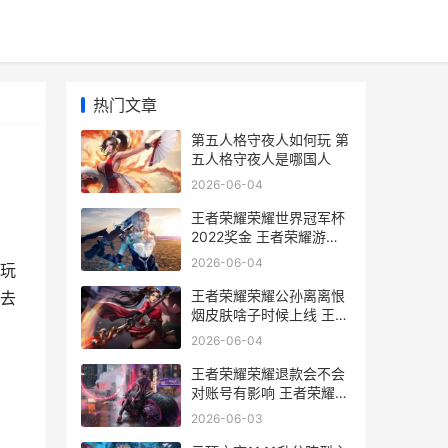
热门文章
第五人格守夜人如何玩 第
五人格守夜人是哪国人
2026-06-04
王者荣耀荣耀世界冠军杯
2022奖金 王者荣耀游戏
世界
2026-06-04
玩
王者荣耀荣耀公孙离离恨
去
烟皮肤啥子时候上线 王者
荣耀公寓
2026-06-04
王者荣耀荣耀退款会不会
对账号有影响 王者荣耀退
游是什么意思
2026-06-03