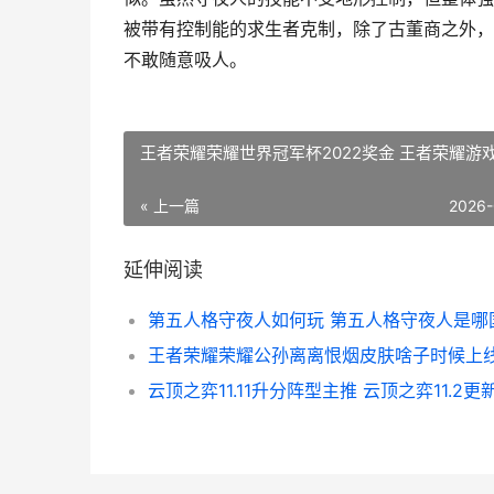
被带有控制能的求生者克制，除了古董商之外，
不敢随意吸人。
王者荣耀荣耀世界冠军杯2022奖金 王者荣耀游
« 上一篇
2026-
延伸阅读
第五人格守夜人如何玩 第五人格守夜人是哪
云顶之弈11.11升分阵型主推 云顶之弈11.2更