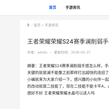
首页
手游资讯
首页
>
手游资讯
王者荣耀荣耀S24赛季澜削弱
作者：
admin
•
更新时间：2026-05-27
摘要：王者荣耀S24赛季澜削弱手感怎么样，
关键的就是澜不能像之前那样打出超快的连招了
小编就来为大家介绍一下，感兴趣的小伙伴一起
的改动就是二技能了，现在二技能不能卡平A，
感好不好 王者荣耀荣耀水晶可以送人吗