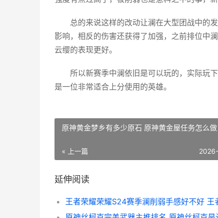
总的来说这样的改动让澜在大型团战中的发
影响，相反的伤害还获得了加强，之前排位中澜
云缨的表现更好。
所以新赛季中澜依旧是可以玩的，实际玩下
是一位非常适合上分使用的英雄。
原神黄金梦乡有多少原石 原神黄金屋任务怎么做
« 上一篇
2026
延伸阅读
原神丝柯克完美武器主推排名 原神丝柯克是