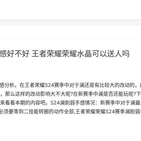
手感好不好 王者荣耀荣耀水晶可以送人吗
手感分析。在王者荣耀S24赛季中对于澜还是有比较大的改动的，
，那么这样的改动影响大不大呢?在新赛季中澜是否还能玩呢?
来看看本期的内容吧。S24澜削弱手感情况：新赛季中对于澜最
必须要等到二技能转圈的动作全部,王者荣耀荣耀S24赛季澜削弱