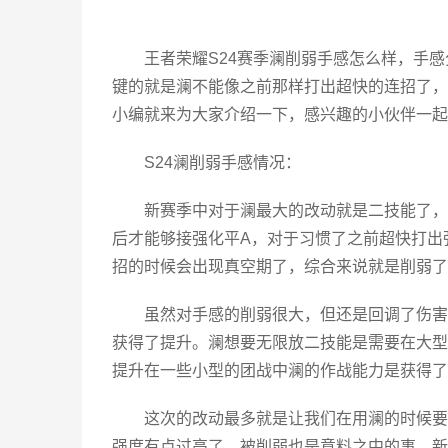
王者荣耀S24赛季澜削弱手感怎么样，手
键的就是澜不能像之前那样打出超快的连招了，
小编就来为大家介绍一下，感兴趣的小伙伴一起
S24澜削弱手感情况：
新赛季中对于澜最大的改动就是二技能了，
后才能够接强化平A，对于习惯了之前超快打出
招的时候会出现真空期了，综合来说就是削弱了
虽然对手感的削弱很大，但还是回调了伤害
获得了提升。澜想要无限放二技能是需要在大型
提升在一些小型的团战中澜的作战能力是获得了
这次的改动最多就是让我们在用澜的时候要
强度有点过高了，被削弱也是意料之中的事，新