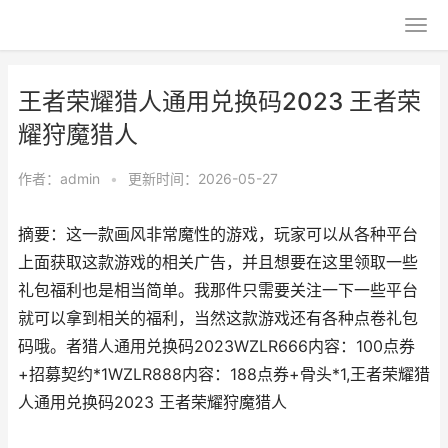
王者荣耀猎人通用兑换码2023 王者荣
耀狩魔猎人
作者：
admin
•
更新时间：2026-05-27
摘要：这一款画风非常魔性的游戏，玩家可以从各种平台
上面获取这款游戏的相关广告，并且想要在这里领取一些
礼包福利也是相当简单。我那件只需要关注一下一些平台
就可以拿到相关的福利，当然这款游戏还有各种点卷礼包
码哦。者猎人通用兑换码2023WZLR666内容：100点券
+招募契约*1WZLR888内容：188点券+骨头*1,王者荣耀猎
人通用兑换码2023 王者荣耀狩魔猎人