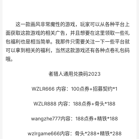
这一款画风非常魔性的游戏，玩家可以从各种平台上
面获取这款游戏的相关广告，并且想要在这里领取一些礼
包福利也是相当简单。我那件只需要关注一下一些平台就
可以拿到相关的福利，当然这款游戏还有各种点卷礼包码
哦。
者猎人通用兑换码2023
WZLR666 内容：100点券+招募契约*1
WZLR888 内容：188点券+骨头*188
wangzhe777内容：188点券+精铁*188
wzlrgame666内容：骨头*288+精铁*288