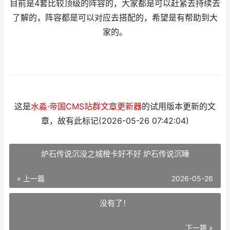
目前是4套比较顶级的阵容的，大家都是可以赶紧去持续去
了解的，阵容都是可以对应去搭配的，希望是有帮助到大
家的。
这是
水淼·帝国CMS站群文章更新器
的试用版本更新的文
章，故有此标记(2026-05-26 07:42:04)
炉石传说沉没之城橙卡好不好 炉石传说沉睡
« 上一篇
2026-05-26
没有了！
下一篇 »