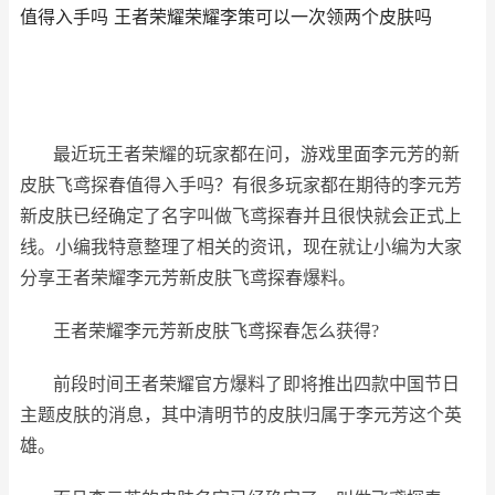
值得入手吗 王者荣耀荣耀李策可以一次领两个皮肤吗
最近玩王者荣耀的玩家都在问，游戏里面李元芳的新
皮肤飞鸢探春值得入手吗？有很多玩家都在期待的李元芳
新皮肤已经确定了名字叫做飞鸢探春并且很快就会正式上
线。小编我特意整理了相关的资讯，现在就让小编为大家
分享王者荣耀李元芳新皮肤飞鸢探春爆料。
王者荣耀李元芳新皮肤飞鸢探春怎么获得?
前段时间王者荣耀官方爆料了即将推出四款中国节日
主题皮肤的消息，其中清明节的皮肤归属于李元芳这个英
雄。