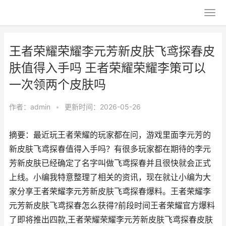
王者荣耀荣耀李元芳新皮肤飞鸢探春皮
肤值得入手吗 王者荣耀荣耀李策可以
一次领两个皮肤吗
作者：
admin
•
更新时间：2026-05-26
摘要：最近玩王者荣耀的玩家都在问，游戏里面李元芳的
新皮肤飞鸢探春值得入手吗？有很多玩家都在期待的李元
芳新皮肤已经确定了名字叫做飞鸢探春并且很快就会正式
上线。小编我特意整理了相关的资讯，现在就让小编为大
家分享王者荣耀李元芳新皮肤飞鸢探春爆料。王者荣耀李
元芳新皮肤飞鸢探春怎么获得?前段时间王者荣耀官方爆料
了即将推出四款,王者荣耀荣耀李元芳新皮肤飞鸢探春皮肤