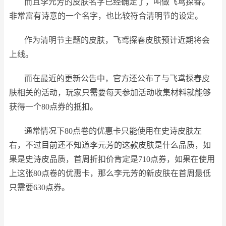
而且李元芳的皮肤名字已经确定了，叫做飞鸢探春。
非常富有诗意的一个名字，也比较符合清明节的设定。
作为清明节主题的皮肤，飞鸢探春皮肤预计近期将会
上线。
而在最近的更新公告中，官方还公布了与飞鸢探春皮
肤相关的活动，玩家只需要每天参加活动收集材料就能够
获得一个80点券的抵扣。
通常情况下80点卷的优惠卡只能使用在史诗皮肤左
右，不过目前还不知道李元芳的这款皮肤是什么品质，如
果是史诗皮品质，首周折扣价肯定是710点券，如果在使用
上这张80点卷的优惠卡，那么李元芳的新皮肤在首周最低
只需要630点券。