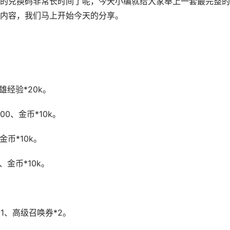
兑换码非常长时间了呢，今天小编就给大家奉上一套最完整的
内容，我们马上开始今天的分享。
雄经验*20k。
00、金币*10k。
金币*10k。
、金币*10k。
*1、高级召唤券*2。