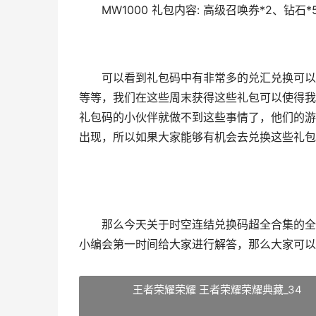
MW1000 礼包内容: 高级召唤券*2、钻石*5
可以看到礼包码中有非常多的兑汇兑换可以
等等，我们在这些周末获得这些礼包可以使得我
礼包码的小伙伴就做不到这些事情了，他们的游
出现，所以如果大家能够有机会去兑换这些礼包
那么今天关于时空连结兑换码超全合集的全部
小编会第一时间给大家进行解答，那么大家可以
王者荣耀荣耀 王者荣耀荣耀典藏_34