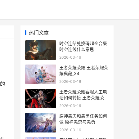
热门文章
时空连结兑换码超全合集
时空连线什么意思
2026-03-16
王者荣耀荣耀 王者荣耀荣
耀典藏_34
2026-03-16
的
王者荣耀荣耀客服人工电
话如何转接 王者荣耀荣耀
客服
2026-03-16
原神愚忠和愚勇任务如何
做 原神愚忠与愚勇
2026-03-16