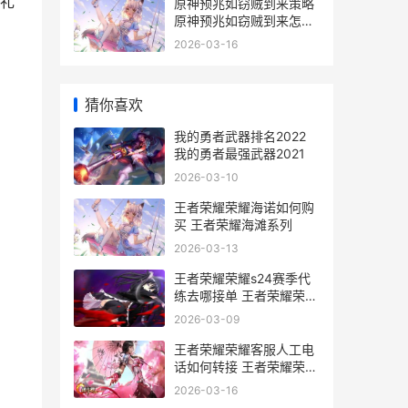
礼
原神预兆如窃贼到来策略
原神预兆如窃贼到来怎么
接
2026-03-16
猜你喜欢
我的勇者武器排名2022
我的勇者最强武器2021
2026-03-10
王者荣耀荣耀海诺如何购
买 王者荣耀海滩系列
2026-03-13
王者荣耀荣耀s24赛季代
练去哪接单 王者荣耀荣耀
典藏
2026-03-09
王者荣耀荣耀客服人工电
话如何转接 王者荣耀荣耀
客服
2026-03-16