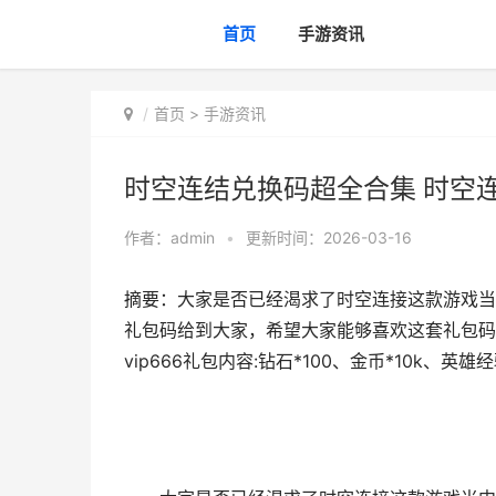
首页
手游资讯
首页
>
手游资讯
时空连结兑换码超全合集 时空
作者：
admin
•
更新时间：2026-03-16
摘要：大家是否已经渴求了时空连接这款游戏当
礼包码给到大家，希望大家能够喜欢这套礼包码
vip666礼包内容:钻石*100、金币*10k、英