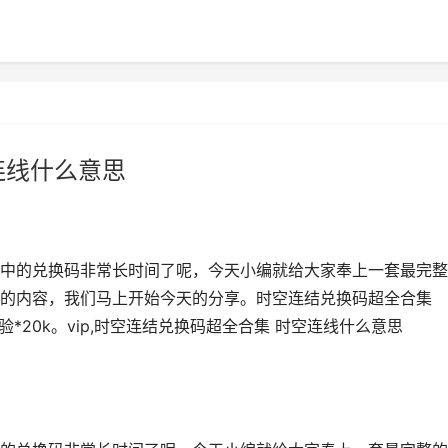
连线什么意思
中的兑换码非常长时间了呢，今天小编就给大家奉上一套最完整
的内容，我们马上开始今天的分享。时空连结兑换码超全合集
雄经验*20k。vip,时空连结兑换码超全合集 时空连线什么意思