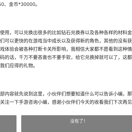
0、金币*30000。
使用
，
可以兑换出很多的比如钻石兑换券以及各种各样的材料金
们可以更快的在游戏当中成长以及获得新的角色，其他的没有获
戏体验会被各种打断卡关所影响，我相信大家都不愿看到这种情
码的话，千万不要吝啬也不要手软，给它兑换掉就可以了，这都
我们应得的礼物。
内容就先说到这里，小伙伴们想要知道什么可以告诉小编，那
关注一下手游咨询小编，感谢小伙伴们今天的收看我们下次再见
没有了！