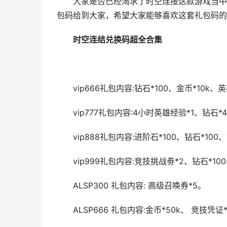
大家是否已经渴求了时空连接这款游戏当中的
包码给到大家，希望大家能够喜欢这套礼包码的
时空连结兑换码超全合集
vip666礼包内容:钻石*100、金币*10k、英
vip777礼包内容:4小时英雄经验*1、钻石*4
vip888礼包内容:进阶石*100、钻石*100、
vip999礼包内容:竞技挑战劵*2、钻石*100
ALSP300 礼包内容: 高级召唤券*5。
ALSP666 礼包内容:金币*50k、 竞技凭证