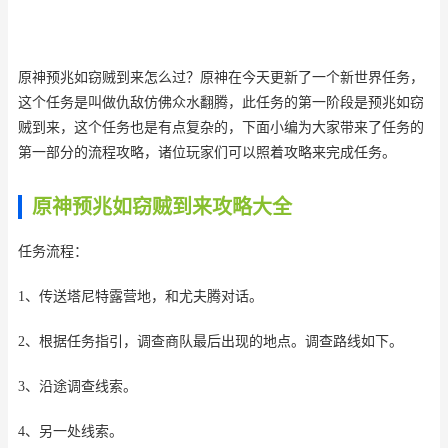
原神预兆如窃贼到来怎么过？原神在今天更新了一个新世界任务，
这个任务是叫做仇敌仿佛众水翻腾，此任务的第一阶段是预兆如窃
贼到来，这个任务也是有点复杂的，下面小编为大家带来了任务的
第一部分的流程攻略，诸位玩家们可以照着攻略来完成任务。
原神预兆如窃贼到来攻略大全
任务流程：
1、传送塔尼特露营地，和尤夫腾对话。
2、根据任务指引，调查商队最后出现的地点。调查路线如下。
3、沿途调查线索。
4、另一处线索。