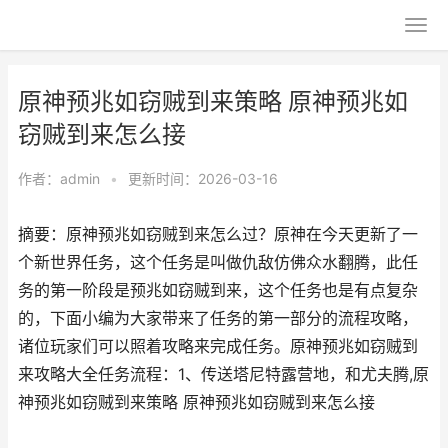
原神预兆如窃贼到来策略 原神预兆如
窃贼到来怎么接
作者：
admin
•
更新时间：2026-03-16
摘要：原神预兆如窃贼到来怎么过？原神在今天更新了一
个新世界任务，这个任务是叫做仇敌仿佛众水翻腾，此任
务的第一阶段是预兆如窃贼到来，这个任务也是有点复杂
的，下面小编为大家带来了任务的第一部分的流程攻略，
诸位玩家们可以照着攻略来完成任务。原神预兆如窃贼到
来攻略大全任务流程：1、传送塔尼特露营地，和尤夫腾,原
神预兆如窃贼到来策略 原神预兆如窃贼到来怎么接