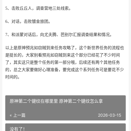
5、击败丘丘人，调查营地三处线索。
6、对话，击败镀金旅团。
7、和派蒙对话后，向尤夫腾、芭别尔汇报调查结果和情况。
以上是原神预兆如窃贼到来任务攻略了，这个新世界任务的流程也
是挺长的，大家别看预兆如窃贼到来这个部分已经花了不少时间
了，其实这只是整个任务的第一部分哦，后续还有两个其他任务
的，总之大家要做好心理准备，要完成这个系列任务可是要花不少
时间的。
原神第二个键纹在哪里里 原神第二个键纹怎么拿
« 上一篇
2026-03-15
没有了！