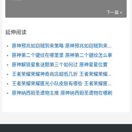
下一篇 »
延伸阅读
原神预兆如窃贼到来策略 原神预兆如窃贼到来怎么接
原神第二个键纹在哪里里 原神第二个键纹怎么拿
原神解锁星象谜题第三个如何过 原神星星位置
王者荣耀荣耀神奇商店超低几折 王者荣耀荣耀神将称号是谁的
王者荣耀荣耀匿光小队皮肤有哪些 王者荣耀匿名查看战绩
原神纳西妲圣遗物主推 原神纳西妲圣遗物在哪刷