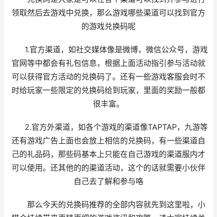
领取然后去游戏中兑换，那么游戏哪些渠道可以找到官方
的游戏兑换码呢
1.官方渠道，如社交媒体像是微博，微信公众号，游戏
官网等中都会有礼包信息，根据上面活动指引参与活动就
可以获得官方活动的兑换码了。还有一些游戏客服会时不
时给玩家一些限定的兑换码给到玩家，里面的奖励一般都
很丰富。
2.官方外渠道，如各个游戏的渠道像TAPTAP，九游等
还有游戏广告上面也会放上相信的兑换码，有一些渠道自
己的礼品码，那些码基本上只能在自己游戏的渠道服内才
可以使用。还其他的的渠道活动，这个的话就需要小伙伴
自己去了解和参与咯
那么今天的兑换码推荐的全部内容就先到这里啦，小