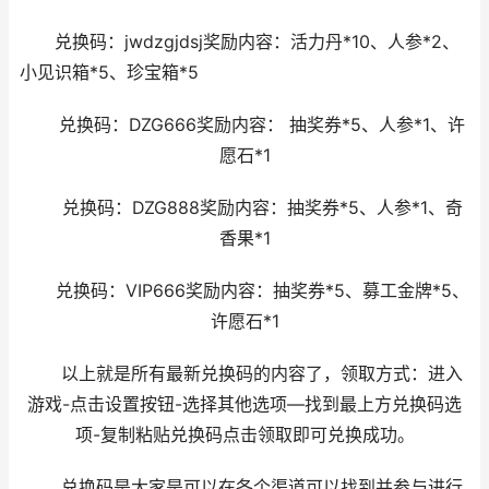
兑换码：jwdzgjdsj奖励内容：活力丹*10、人参*2、
小见识箱*5、珍宝箱*5
兑换码：DZG666奖励内容： 抽奖券*5、人参*1、许
愿石*1
兑换码：DZG888奖励内容：抽奖券*5、人参*1、奇
香果*1
兑换码：VIP666奖励内容：抽奖券*5、募工金牌*5、
许愿石*1
以上就是所有最新兑换码的内容了，领取方式：进入
游戏-点击设置按钮-选择其他选项—找到最上方兑换码选
项-复制粘贴兑换码点击领取即可兑换成功。
兑换码是大家是可以在各个渠道可以找到并参与进行