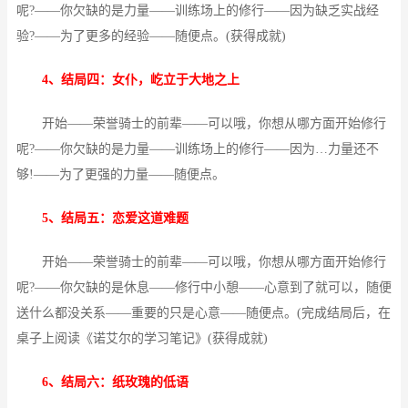
呢?——你欠缺的是力量——训练场上的修行——因为缺乏实战经
验?——为了更多的经验——随便点。(获得成就)
4、结局四：女仆，屹立于大地之上
开始——荣誉骑士的前辈——可以哦，你想从哪方面开始修行
呢?——你欠缺的是力量——训练场上的修行——因为…力量还不
够!——为了更强的力量——随便点。
5、结局五：恋爱这道难题
开始——荣誉骑士的前辈——可以哦，你想从哪方面开始修行
呢?——你欠缺的是休息——修行中小憩——心意到了就可以，随便
送什么都没关系——重要的只是心意——随便点。(完成结局后，在
桌子上阅读《诺艾尔的学习笔记》(获得成就)
6、结局六：纸玫瑰的低语