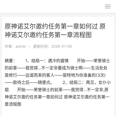
原神诺艾尔邀约任务第一章如何过 原
神诺艾尔邀约任务第一章流程图
作者：
admin
•
更新时间：2026-01-06
摘要： 1、结局一：遇冷的盛情 开始——荣誉骑士
的前辈——我觉得…不一定非要成为骑士啊——生活处处
是修行——远道而来的客人——是特地为你准备的(3次)
——款待之后——随便点。 2、结局二：再见，女仆小
姐 开始——荣誉骑士的前辈——我觉得…不一定非,原
神诺艾尔邀约任务第一章如何过 原神诺艾尔邀约任务第一
章流程图