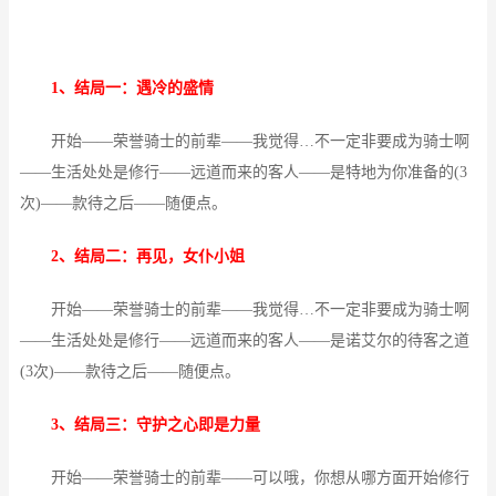
1、结局一：遇冷的盛情
开始——荣誉骑士的前辈——我觉得…不一定非要成为骑士啊
——生活处处是修行——远道而来的客人——是特地为你准备的(3
次)——款待之后——随便点。
2、结局二：再见，女仆小姐
开始——荣誉骑士的前辈——我觉得…不一定非要成为骑士啊
——生活处处是修行——远道而来的客人——是诺艾尔的待客之道
(3次)——款待之后——随便点。
3、结局三：守护之心即是力量
开始——荣誉骑士的前辈——可以哦，你想从哪方面开始修行