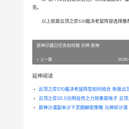
克。
以上就是云顶之弈S10裁决老鼠阵容选择推
原神识藏日任务如何做 识神 原神
« 上一篇
2026
延伸阅读
原神沙漠副本沙下灵囿解密策略 元神却沙漠