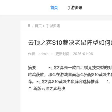
首页
手游资讯
首页
>
手游资讯
云顶之弈S10裁决老鼠阵型如何
作者：
admin
•
更新时间：2026-01-06
摘要： 云顶之弈是一款自走棋竞技类型的对
吃鸡获胜，那么在游戏里面怎么搭配S10裁决老
荐。云顶之弈S10裁决老鼠阵容选择推荐 1、
合 新版云顶之弈裁决