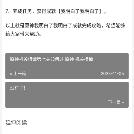
7、完成任务，获得成就【我明白了我明白了】。
以上就是原神我明白了我明白了成就完成攻略，希望能够
给大家带来帮助。
原神机关棋谭第七关如何过 原神 机关棋谭
« 上一篇
2025-11-05
没有了！
下一篇 »
延伸阅读