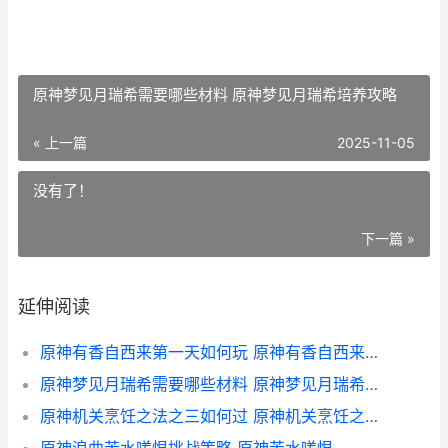
原神梦见月瑞希需要哪些材料 原神梦见月瑞希培养攻略
« 上一篇
2025-11-05
没有了！
下一篇 »
延伸阅读
原神有香自西来第一天如何玩 原神有香自西来如何制
原神梦见月瑞希需要哪些材料 原神梦见月瑞希培养攻略
原神机关烹饪之法之三如何过 原神机关烹饪之法怎么过