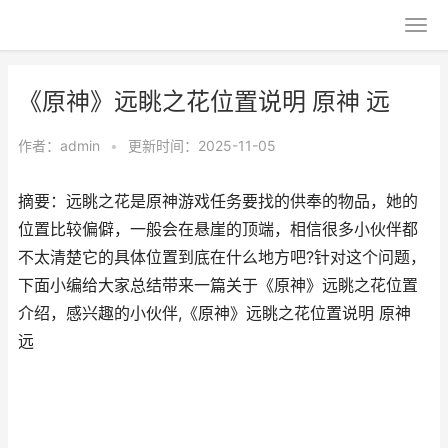
《原神》远眺之花位置说明 原神 远
作者：
admin
•
更新时间：2025-11-05
摘要：远眺之花是原神游戏任务要找的供奉的物品，她的
位置比较偏僻，一般会在悬崖的顶端，相信很多小伙伴都
不太清楚它的具体位置到底在什么地方吧?针对这个问题，
下面小编给大家总结带来一篇关于《原神》远眺之花位置
介绍，感兴趣的小伙伴,《原神》远眺之花位置说明 原神
远