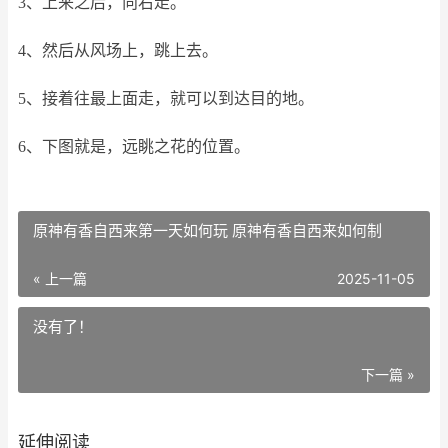
3、上来之后，向右走。
4、然后从风场上，跳上去。
5、接着往最上面走，就可以到达目的地。
6、下图就是，远眺之花的位置。
原神有香自西来第一天如何玩 原神有香自西来如何制
« 上一篇
2025-11-05
没有了！
下一篇 »
延伸阅读