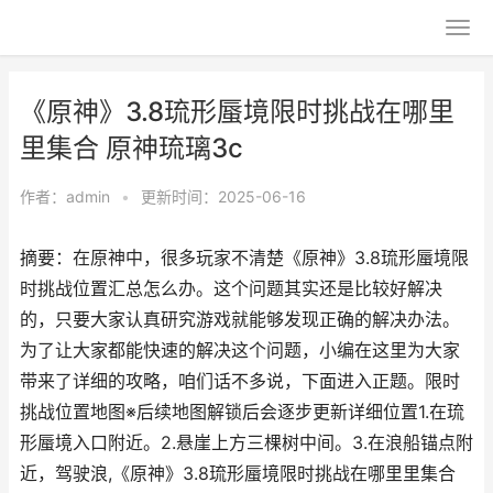
《原神》3.8琉形蜃境限时挑战在哪里
里集合 原神琉璃3c
作者：
admin
•
更新时间：2025-06-16
摘要：在原神中，很多玩家不清楚《原神》3.8琉形蜃境限
时挑战位置汇总怎么办。这个问题其实还是比较好解决
的，只要大家认真研究游戏就能够发现正确的解决办法。
为了让大家都能快速的解决这个问题，小编在这里为大家
带来了详细的攻略，咱们话不多说，下面进入正题。限时
挑战位置地图※后续地图解锁后会逐步更新详细位置1.在琉
形蜃境入口附近。2.悬崖上方三棵树中间。3.在浪船锚点附
近，驾驶浪,《原神》3.8琉形蜃境限时挑战在哪里里集合