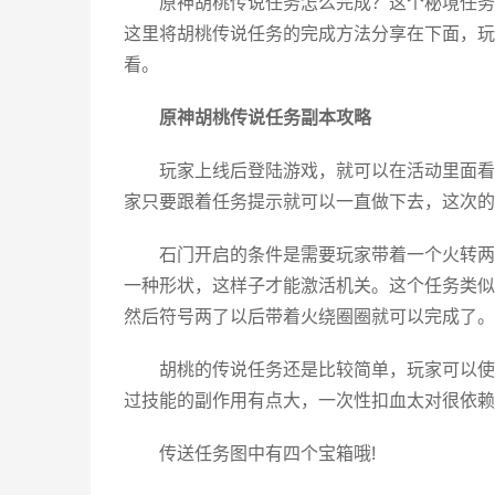
原神胡桃传说任务怎么完成？这个秘境任务
这里将胡桃传说任务的完成方法分享在下面，玩
看。
原神
胡桃传说任务副本攻略
玩家上线后登陆游戏，就可以在活动里面看
家只要跟着任务提示就可以一直做下去，这次的
石门开启的条件是需要玩家带着一个火转两
一种形状，这样子才能激活机关。这个任务类似
然后符号两了以后带着火绕圈圈就可以完成了。
胡桃的传说任务还是比较简单，玩家可以使
过技能的副作用有点大，一次性扣血太对很依赖
传送任务图中有四个宝箱哦!