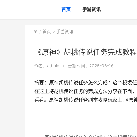
首页
手游资讯
首页
>
手游资讯
《原神》胡桃传说任务完成教程
作者：
admin
•
更新时间：2025-06-16
摘要：原神胡桃传说任务怎么完成？这个秘境任
在这里将胡桃传说任务的完成方法分享在下面，
看看。原神胡桃传说任务副本攻略玩家上,《原