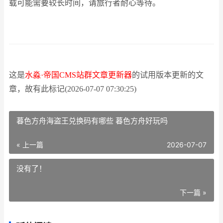
载可能需要较长时间，请旅行者耐心等待。
这是
水淼·帝国CMS站群文章更新器
的试用版本更新的文
章，故有此标记(2026-07-07 07:30:25)
暮色方舟海盗王兑换码有哪些 暮色方舟好玩吗
« 上一篇
2026-07-07
没有了！
下一篇 »