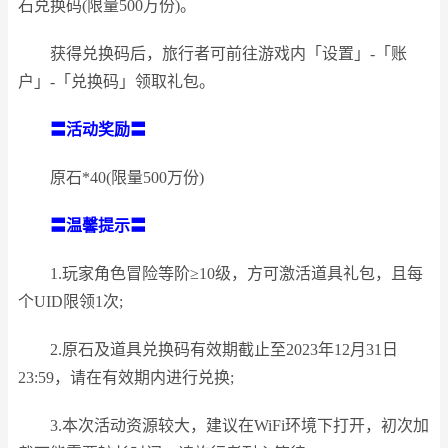
石兑换码(限量500万份)。
获得兑换码后，旅行者可前往游戏内「设置」-「账
户」-「兑换码」领取礼包。
〓活动奖励〓
原石*40(限量500万份)
〓温馨提示〓
1.玩家角色冒险等阶≥10级，方可激活道具礼包，且每
个UID限领1次;
2.原石及道具兑换码有效期截止至2023年12月31日
23:59，请在有效期内进行兑换;
3.本次活动资源较大，建议在WiFi环境下打开，初次加