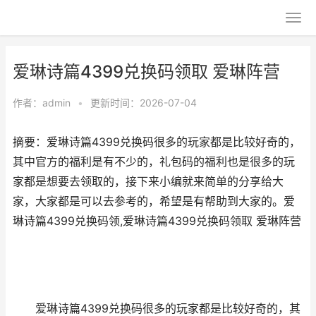
爱琳诗篇4399兑换码领取 爱琳阵营
作者：
admin
•
更新时间：2026-07-04
摘要：爱琳诗篇4399兑换码很多的玩家都是比较好奇的，
其中官方的福利是有不少的，礼包码的福利也是很多的玩
家都是想要去领取的，接下来小编就来简单的分享给大
家，大家都是可以去参考的，希望是有帮助到大家的。爱
琳诗篇4399兑换码领,爱琳诗篇4399兑换码领取 爱琳阵营
爱琳诗篇4399兑换码很多的玩家都是比较好奇的，其