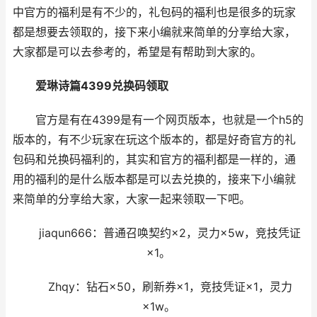
中官方的福利是有不少的，礼包码的福利也是很多的玩家
都是想要去领取的，接下来小编就来简单的分享给大家，
大家都是可以去参考的，希望是有帮助到大家的。
爱琳诗篇4399兑换码领取
官方是有在4399是有一个网页版本，也就是一个h5的
版本的，有不少玩家在玩这个版本的，都是好奇官方的礼
包码和兑换码福利的，其实和官方的福利都是一样的，通
用的福利的是什么版本都是可以去兑换的，接来下小编就
来简单的分享给大家，大家一起来领取一下吧。
jiaqun666：普通召唤契约×2，灵力×5w，竞技凭证
×1。
Zhqy：钻石×50，刷新券×1，竞技凭证×1，灵力
×1w。