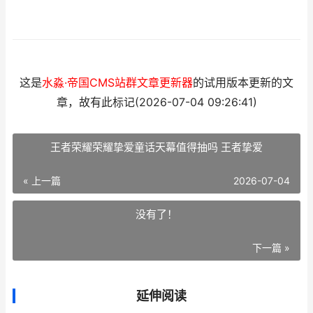
这是
水淼·帝国CMS站群文章更新器
的试用版本更新的文
章，故有此标记(2026-07-04 09:26:41)
王者荣耀荣耀挚爱童话天幕值得抽吗 王者挚爱
« 上一篇
2026-07-04
没有了！
下一篇 »
延伸阅读