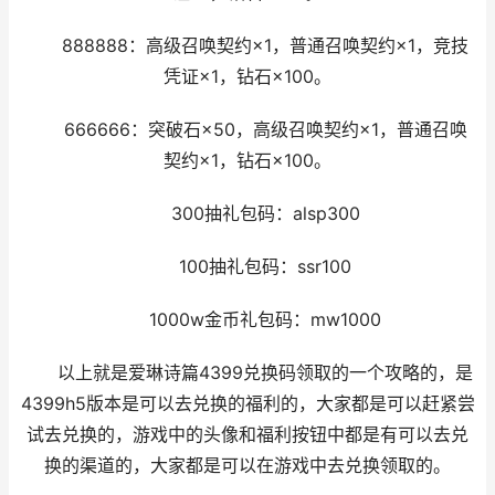
888888：高级召唤契约×1，普通召唤契约×1，竞技
凭证×1，钻石×100。
666666：突破石×50，高级召唤契约×1，普通召唤
契约×1，钻石×100。
300抽礼包码：alsp300
100抽礼包码：ssr100
1000w金币礼包码：mw1000
以上就是爱琳诗篇4399兑换码领取的一个攻略的，是
4399h5版本是可以去兑换的福利的，大家都是可以赶紧尝
试去兑换的，游戏中的头像和福利按钮中都是有可以去兑
换的渠道的，大家都是可以在游戏中去兑换领取的。