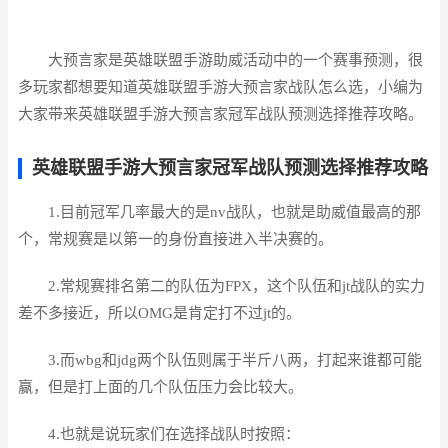
大预言家是英雄联盟手游助威活动中的一个赛事预测，很
多玩家都想要知道英雄联盟手游大预言家战队怎么选，小编为
大家带来英雄联盟手游大预言家冠军战队预测选择推荐攻略。
英雄联盟手游大预言家冠军战队预测选择推荐攻略
1.目前冠军几率最大的是nv战队，也就是助威值最高的那
个，常规赛是以第一的身份直接进入半决赛的。
2.常规赛排名第二的队伍为FPX，这个队伍和jt战队的实力
差不多接近，所以OMG是肯定打不过jt的。
3.而wbg和jdg两个队伍则属于半斤八两，打起来谁都可能
赢，但是打上面的几个队伍压力会比较大。
4.也就是说玩家们在选择战队时按照：