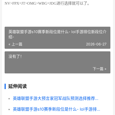
NV>FPX=JT>OMG>WBG=JDG进行选择就可以了。
英雄联盟手游s10赛季新段位是什么- lol手游排位新段位介
绍-
« 上一篇
2026-06-27
没有了！
下一篇 »
延伸阅读
英雄联盟手游大预言家冠军战队预测选择推荐攻略
英雄联盟手游s10赛季新段位是什么- lol手游排位新段位介绍-