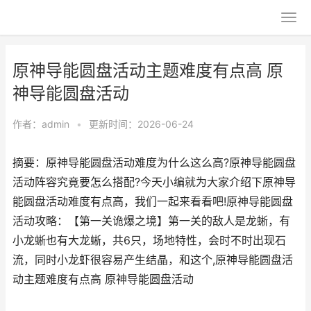
原神导能圆盘活动主题难度有点高 原
神导能圆盘活动
作者：
admin
•
更新时间：2026-06-24
摘要：原神导能圆盘活动难度为什么这么高?原神导能圆盘
活动阵容究竟要怎么搭配?今天小编就为大家介绍下原神导
能圆盘活动难度有点高，我们一起来看看吧!原神导能圆盘
活动攻略：【第一关诡爆之境】第一关的敌人是龙蜥，有
小龙蜥也有大龙蜥，共6只，场地特性，会时不时出现石
流，同时小龙虾很容易产生结晶，和这个,原神导能圆盘活
动主题难度有点高 原神导能圆盘活动