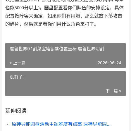
也能5000分以上)，圆盘配置看你们队伍的安排设定，具体
配置按阵容来确定，如果你们有用魈，那么就放下落攻击
的碎片，然后就是看你们用什么角色来打了。
魔兽世界9.1割菜宝箱钥匙位置坐标 魔兽世界切割
« 上一篇
2026-06-24
没有了！
下一篇 »
延伸阅读
原神导能圆盘活动主题难度有点高 原神导能圆盘活动