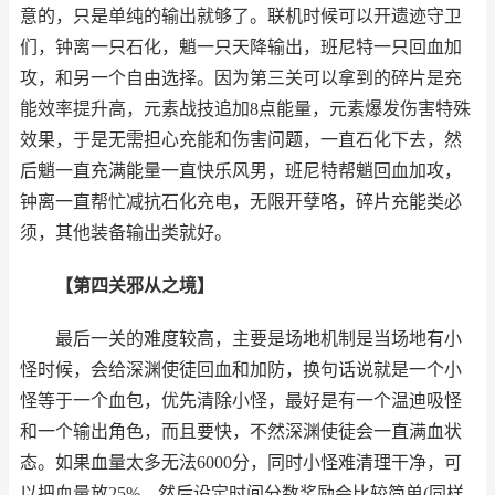
意的，只是单纯的输出就够了。联机时候可以开遗迹守卫
们，钟离一只石化，魈一只天降输出，班尼特一只回血加
攻，和另一个自由选择。因为第三关可以拿到的碎片是充
能效率提升高，元素战技追加8点能量，元素爆发伤害特殊
效果，于是无需担心充能和伤害问题，一直石化下去，然
后魈一直充满能量一直快乐风男，班尼特帮魈回血加攻，
钟离一直帮忙减抗石化充电，无限开孽咯，碎片充能类必
须，其他装备输出类就好。
【第四关邪从之境】
最后一关的难度较高，主要是场地机制是当场地有小
怪时候，会给深渊使徒回血和加防，换句话说就是一个小
怪等于一个血包，优先清除小怪，最好是有一个温迪吸怪
和一个输出角色，而且要快，不然深渊使徒会一直满血状
态。如果血量太多无法6000分，同时小怪难清理干净，可
以把血量放25%，然后设定时间分数奖励会比较简单(同样