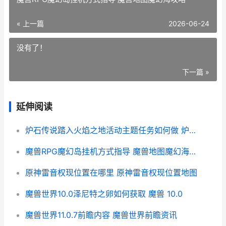
« 上一篇
2026-06-24
没有了！
下一篇 »
延伸阅读
炉石传说踏入火焰之地活动主题任务如何做 炉石传说火舌
魔兽RPG魔幻岛挂机方式指导 魔兽地图魔幻海攻略
原神雷音权现位置在哪里 原神雷音权现位置地图
魔兽世界10.0泽尼特之卵如何获取 魔兽 10.0
魔兽世界11.0.7前瞻内容 魔兽世界前瞻资讯