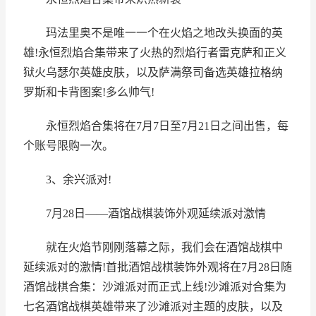
玛法里奥不是唯一一个在火焰之地改头换面的英
雄!永恒烈焰合集带来了火热的烈焰行者雷克萨和正义
狱火乌瑟尔英雄皮肤，以及萨满祭司备选英雄拉格纳
罗斯和卡背图案!多么帅气!
永恒烈焰合集将在7月7日至7月21日之间出售，每
个账号限购一次。
3、余兴派对!
7月28日——酒馆战棋装饰外观延续派对激情
就在火焰节刚刚落幕之际，我们会在酒馆战棋中
延续派对的激情!首批酒馆战棋装饰外观将在7月28日随
酒馆战棋合集：沙滩派对而正式上线!沙滩派对合集为
七名酒馆战棋英雄带来了沙滩派对主题的皮肤，以及