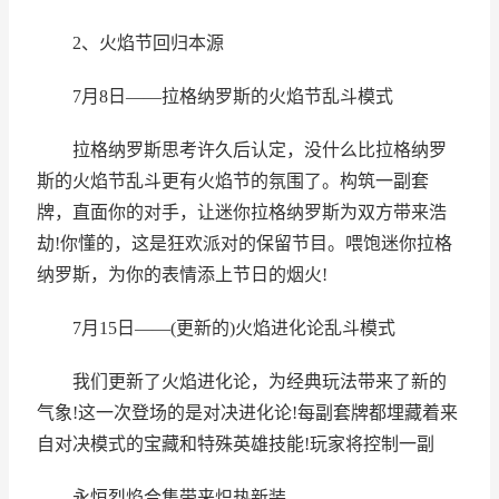
2、火焰节回归本源
7月8日——拉格纳罗斯的火焰节乱斗模式
拉格纳罗斯思考许久后认定，没什么比拉格纳罗
斯的火焰节乱斗更有火焰节的氛围了。构筑一副套
牌，直面你的对手，让迷你拉格纳罗斯为双方带来浩
劫!你懂的，这是狂欢派对的保留节目。喂饱迷你拉格
纳罗斯，为你的表情添上节日的烟火!
7月15日——(更新的)火焰进化论乱斗模式
我们更新了火焰进化论，为经典玩法带来了新的
气象!这一次登场的是对决进化论!每副套牌都埋藏着来
自对决模式的宝藏和特殊英雄技能!玩家将控制一副
永恒烈焰合集带来炽热新装