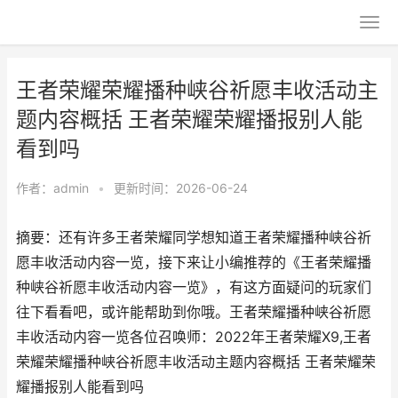
王者荣耀荣耀播种峡谷祈愿丰收活动主
题内容概括 王者荣耀荣耀播报别人能
看到吗
作者：
admin
•
更新时间：2026-06-24
摘要：还有许多王者荣耀同学想知道王者荣耀播种峡谷祈
愿丰收活动内容一览，接下来让小编推荐的《王者荣耀播
种峡谷祈愿丰收活动内容一览》，有这方面疑问的玩家们
往下看看吧，或许能帮助到你哦。王者荣耀播种峡谷祈愿
丰收活动内容一览各位召唤师：2022年王者荣耀X9,王者
荣耀荣耀播种峡谷祈愿丰收活动主题内容概括 王者荣耀荣
耀播报别人能看到吗