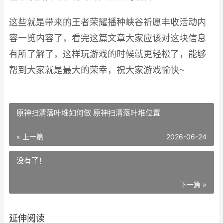
这些就是带来的王者荣耀播种峡谷祈愿丰收活动内
容一览内容了，看完这篇文章大家应该对这块信息
有所了解了，这样玩游戏的时候就更轻松了，能够
帮到大家就是最大的荣幸，祝大家游戏愉快~
原神扫清落叶堆如何做 原神扫清落叶堆位置
« 上一篇
2026-06-24
没有了！
下一篇 »
延伸阅读