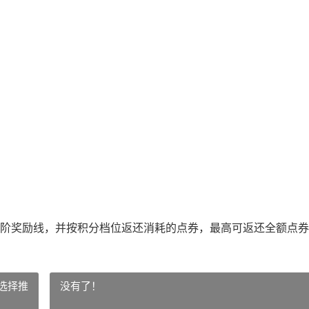
奖励线，并按积分档位返还消耗的点券，最高可返还全额点券
选择推
没有了！