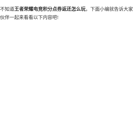
不知道
王者荣耀电竞积分点券返还怎么玩
，下面小编就告诉大家
伙伴一起来看看以下内容吧!