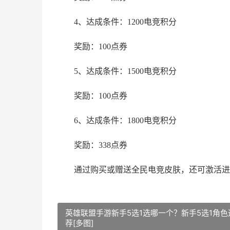
4、达成条件：1200电竞积分
奖励：100点券
5、达成条件：1500电竞积分
奖励：100点券
6、达成条件：1800电竞积分
奖励：338点券
通过购买或赠送全民电竞皮肤，还可激活进阶
英雄联盟手游新手5选1选哪一个？新手5选1角色
荐[多图]