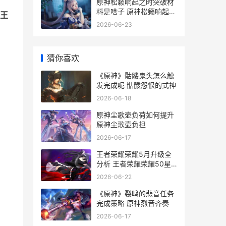
原神松籁响起之时突破材
料是啥子 原神松籁响起之
王
时怎么获得
2026-06-23
猜你喜欢
《原神》骷髅鬼头怎么触
发完成呢 骷髅怨恨的式神
2026-06-18
原神尘歌壶负荷如何提升
原神尘歌壶负担
2026-06-17
王者荣耀荣耀5月升级全
分析 王者荣耀荣耀50星
相当于巅峰赛多少分
2026-06-22
《原神》裂鸣的悲音任务
完成策略 原神烈音齐奏
2026-06-17