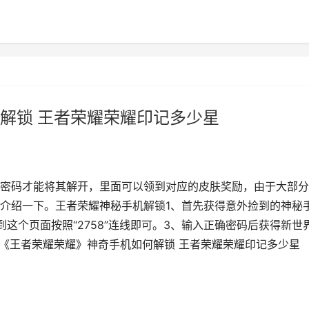
解锁 王者荣耀荣耀印记多少星
密码才能将其解开，里面可以领到对应的皮肤奖励，由于大部分
介绍一下。王者荣耀神秘手机解锁1、首先获得意外捡到的神秘
这个页面按照“2758”连线即可。3、输入正确密码后获得新世
,《王者荣耀荣耀》神奇手机如何解锁 王者荣耀荣耀印记多少星