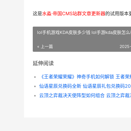
这是
水淼·帝国CMS站群文章更新器
的试用版本更新
lol手机游戏KDA皮肤多少钱 lol手游kda皮肤怎
« 上一篇
2025
延伸阅读
仙语星辰兑换码全新 仙语星辰礼包兑换码20