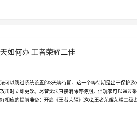
天如何办 王者荣耀二佳
法可以跳过系统设置的3天等待期。这一个等待期是出于保护游
攻击时立即更改。尽管无法直接消除等待期，但玩家可以通过采
好相应的提前准备：开启《王者荣耀》游戏,王者荣耀荣耀二级