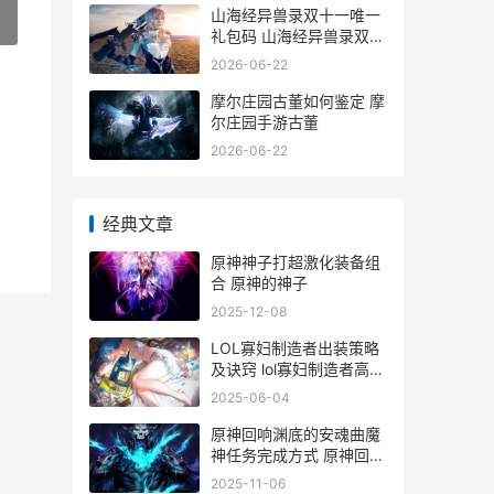
山海经异兽录双十一唯一
»
礼包码 山海经异兽录双子
寻宝
2026-06-22
摩尔庄园古董如何鉴定 摩
尔庄园手游古董
2026-06-22
经典文章
原神神子打超激化装备组
合 原神的神子
2025-12-08
LOL寡妇制造者出装策略
及诀窍 lol寡妇制造者高清
壁纸
2025-06-04
原神回响渊底的安魂曲魔
神任务完成方式 原神回响
渊底的安魂曲怎么走
2025-11-06