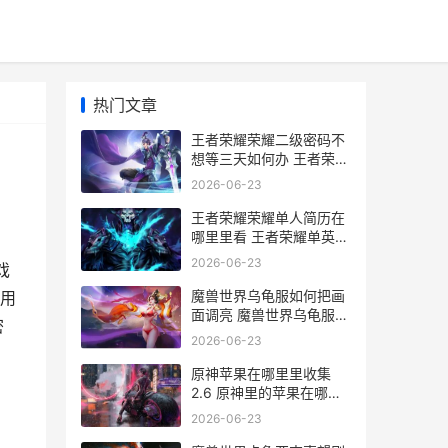
热门文章
王者荣耀荣耀二级密码不
想等三天如何办 王者荣耀
二佳
2026-06-23
王者荣耀荣耀单人简历在
哪里里看 王者荣耀单英雄
排名
2026-06-23
戏
魔兽世界乌龟服如何把画
用
面调亮 魔兽世界乌龟服附
密
魔1-300攻略
2026-06-23
原神苹果在哪里里收集
2.6 原神里的苹果在哪里
找
2026-06-23