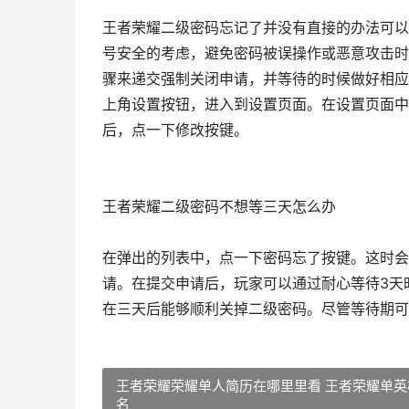
王者荣耀二级密码忘记了并没有直接的办法可以
号安全的考虑，避免密码被误操作或恶意攻击时
骤来递交强制关闭申请，并等待的时候做好相应
上角设置按钮，进入到设置页面。在设置页面中
后，点一下修改按键。
王者荣耀二级密码不想等三天怎么办
在弹出的列表中，点一下密码忘了按键。这时会
请。在提交申请后，玩家可以通过耐心等待3天
在三天后能够顺利关掉二级密码。尽管等待期可
王者荣耀荣耀单人简历在哪里里看 王者荣耀单英
名