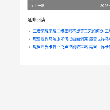
« 上一篇
2026
延伸阅读