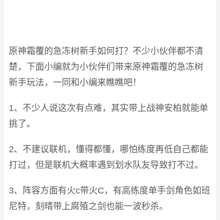
原神霜覆的急冻树新手如何打？不少小伙伴都不清
楚，下面小编就为小伙伴们带来原神霜覆的急冻树
新手玩法，一同和小编来瞧瞧吧！
1、不少人说这次有点难，其实带上战神安柏就能单
挑了。
2、不建议联机，懂得都懂，哪怕练度再低自己都能
打过，但是联机大概率遇到划水队友导致打不过。
3、阵容方面有火c带火C，有高练度单手剑角色如班
尼特，刻晴带上腐殖之剑也能一波秒杀。