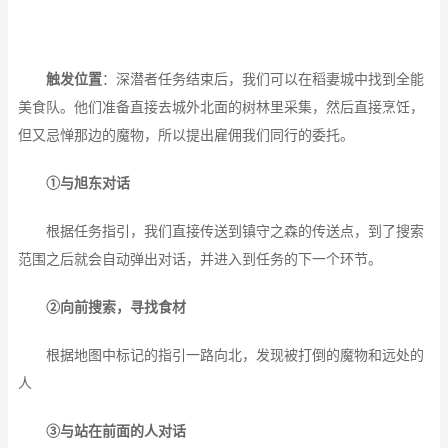
触发位置
：深潜者任务结束后，我们可以在稻妻城中找到全能
美食队。他们准备直接去城外北面的树林里采集，然后直接烹饪，
但又忌惮那边的魔物，所以提出雇佣我们同行的委托。
①与旭东对话
根据任务指引，我们直接传送到镇守之森的传送点，到了搜索
范围之后就会自动弹出对话，并进入到任务的下一个环节。
②向前搜索，寻找食材
根据地图中标记的指引一路向北，发现被打倒的魔物和远处的
人
③与站在前面的人对话