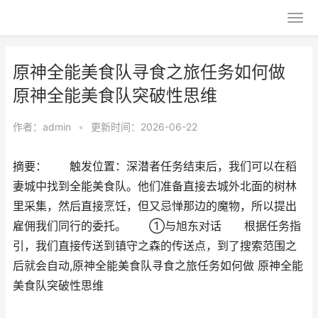
原神全能美食队寻食之旅任务如何做
原神全能美食队突破性思维
作者：
admin
•
更新时间：2026-06-22
摘要： 触发位置：深潜者任务结束后，我们可以在稻
妻城中找到全能美食队。他们准备直接去城外北面的树林
里采集，然后直接烹饪，但又忌惮那边的魔物，所以提出
雇佣我们同行的委托。 ①与旭东对话 根据任务指
引，我们直接传送到镇守之森的传送点，到了搜索范围之
后就会自动,原神全能美食队寻食之旅任务如何做 原神全能
美食队突破性思维