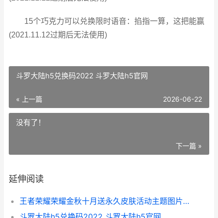
15个巧克力可以兑换限时语音：掐指一算，这把能赢
(2021.11.12过期后无法使用)
斗罗大陆h5兑换码2022 斗罗大陆h5官网
« 上一篇
2026-06-22
没有了！
下一篇 »
延伸阅读
王者荣耀荣耀金秋十月送永久皮肤活动主题图片文字教程 王者荣耀荣耀金币在哪里消费
斗罗大陆h5兑换码2022 斗罗大陆h5官网