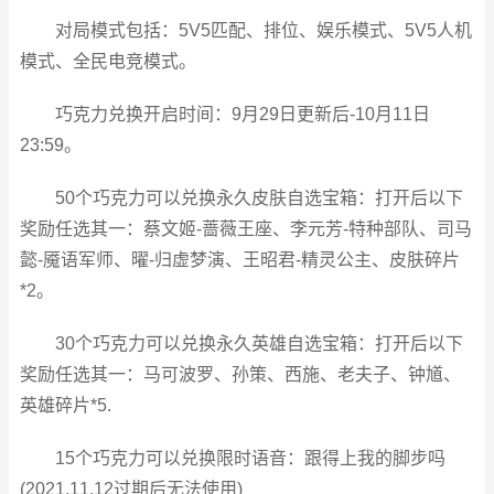
对局模式包括：5V5匹配、排位、娱乐模式、5V5人机
模式、全民电竞模式。
巧克力兑换开启时间：9月29日更新后-10月11日
23:59。
50个巧克力可以兑换永久皮肤自选宝箱：打开后以下
奖励任选其一：蔡文姬-蔷薇王座、李元芳-特种部队、司马
懿-魇语军师、曜-归虚梦演、王昭君-精灵公主、皮肤碎片
*2。
30个巧克力可以兑换永久英雄自选宝箱：打开后以下
奖励任选其一：马可波罗、孙策、西施、老夫子、钟馗、
英雄碎片*5.
15个巧克力可以兑换限时语音：跟得上我的脚步吗
(2021.11.12过期后无法使用)