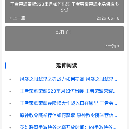
王者荣耀荣耀S23芈月如何出装 王者荣耀荣耀水晶保底多
少_1
« 上一篇
2026-06-18
没有了！
下一篇 »
延伸阅读
风暴之眼弑鬼之刃战力如何提高 风暴之眼弑鬼之刃官网
王者荣耀荣耀S23芈月如何出装 王者荣耀荣耀水晶保底多少_1
王者荣耀荣耀轰隆隆大作战入口在哪里 王者轰炸破解版下载
原神教令院举荐信如何获取 原神教令院举荐信有什么用
英雄联盟手游峡谷之巅开放时间：lol手游峡谷之巅几点开启[多图]