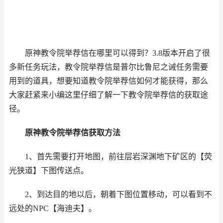
原神教令院举荐信在哪里可以得到？3.8版本开启了很
多新任务玩法，教令院举荐信是
普尔比鲁尼之诫任务需要
用到的道具，想要知道教令院举荐信如何才能获得，那么
大家赶紧来小编这里仔细了解一下教令院举荐信的获取途
径。
原神教令院举荐信获取方法
1、首先需要打开地图，前往层岩深渊地下矿区的【荧
光狭道】下图传送点。
2、到达目的地以后，朝着下图位置移动，可以看到不
远处的NPC【海迪夫】。