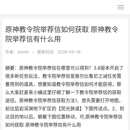
原神教令院举荐信如何获取 原神教令
院举荐信有什么用
作者：
admin
•
更新时间：2026-06-18
摘要：原神教令院举荐信在哪里可以得到？3.8版本开启了
很多新任务玩法，教令院举荐信是普尔比鲁尼之诫任务需
要用到的道具，想要知道教令院举荐信如何才能获得，那
么大家赶紧来小编这里仔细了解一下教令院举荐信的获取
途径。原神教令院举荐信获取方法1、首先需要打开地图，
前往层岩深渊地下矿区的【荧光狭道】下图传送点。2、到
达目的地以后，朝着下图位置移动，可,原神教令院举荐信
如何获取 原神教令院举荐信有什么用