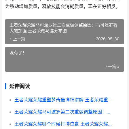
为移动增加质量，释放技能会消耗质量，现在正好相反。
王者荣耀荣耀马可波罗第二次重做调整原因：马可波罗将
大幅加强 王者荣耀马骡分布图
« 上一篇
2026-05-30
没有了！
下一篇 »
延伸阅读
王者荣耀荣耀重塑梦奇最详细讲解 王者荣耀重组方式
王者荣耀荣耀马可波罗第二次重做调整原因：马可波罗将大幅加强 王者荣耀马骡分布图
王者荣耀荣耀哪个时候打排位赢 王者荣耀荣耀哪个称号最难