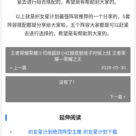
紧去进行组合搭配的，希望是有帮助到大家的。
以上就是织女星计划最强阵容推荐的一个分享的，5套
阵容搭配都是分享给大家啦，五个阵容大家都是可以赶紧
去进行选择的，希望是有帮助到大家的。
王者荣耀荣耀少司缘狐妖小红娘皮肤啥子时候上线 王者荣
耀—荣耀之王
« 上一篇
2026-05-30
没有了！
下一篇 »
延伸阅读
织女星计划绝顶阵型主推 织女星计划下载