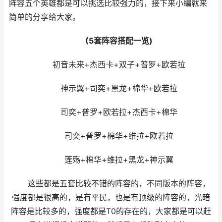
阵容五个英雄都是可以挑选比较强力的，接下来小编就来
简单的分享给大家。
(5套阵容搭配一览)
初音未来+杰西卡+双子+普罗+欧若拉
神示翼+司奕+黑龙+棉华+欧若拉
司奕+普罗+欧若拉+杰西卡+棉华
司奕+普罗+棉华+维拉+欧若拉
莲殇+棉华+维拉+黑龙+神示翼
这些都是五套比较不错的阵容的，不同版本的阵容，
强度都是很高的，是有平民，也是有顶级的阵容的，光暗
阵容是比较多的，强度都是T0的存在的，大家都是可以赶