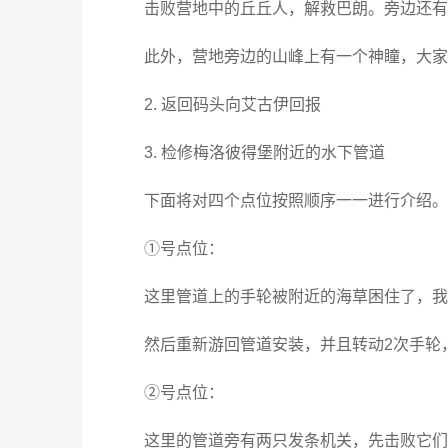
击败营地中的丘丘人，解救巴朗。旁边还有
此外，营地旁边的山峰上有一个神瞳，大家
2. 返回码头向艾古伊回报
3. 检修梅洛彼得堡附近的水下管道
下面将对四个点位按照顺序一一进行介绍。
①号点位：
这里管道上的手轮被附近的海草困住了，我
然后重新游回管道安装，并且转动2次手轮
②号点位：
这里的管道旁有两只发条机关，先击败它们