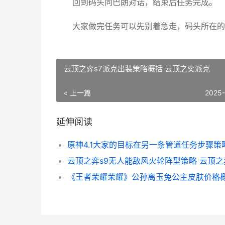
回到码头同巴朗对话，结束后任务完成。
大家做完任务可以先别着急走，码头所在的
云顶之弈s7派克出装策略概括 云顶之奕派克
« 上一篇
2025
延伸阅读
原神4.1大家的目标在另一条管道任务步骤策