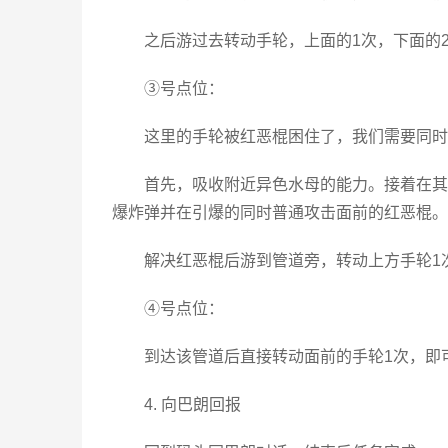
之后游过去转动手轮，上面的1次，下面的
③号点位：
这里的手轮被红恶棍困住了，我们需要同时
首先，吸收附近异色水母的能力。接着在其
爆炸弹并在引爆的同时普通攻击面前的红恶棍。
解决红恶棍后游到管道旁，转动上方手轮1
④号点位：
到达该管道后直接转动面前的手轮1次，即
4. 向巴朗回报