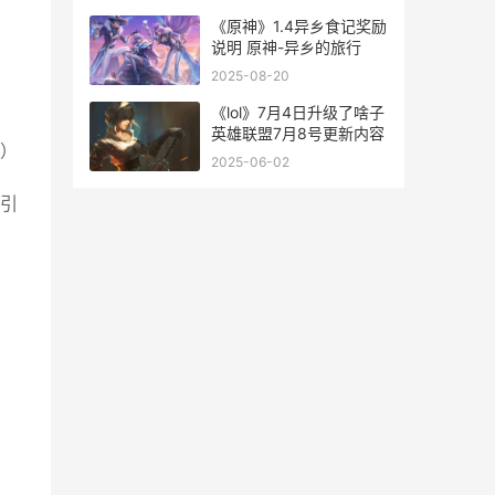
小队规划器-
《原神》1.4异乡食记奖励
说明 原神-异乡的旅行
2025-08-20
《lol》7月4日升级了啥子
英雄联盟7月8号更新内容
）
2025-06-02
引