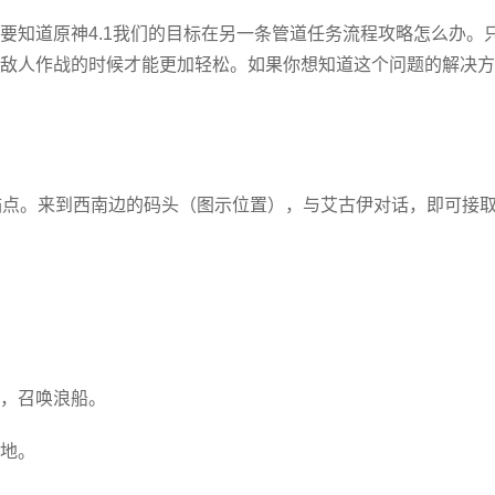
要知道原神4.1我们的目标在另一条管道任务流程攻略怎么办。
敌人作战的时候才能更加轻松。如果你想知道这个问题的解决方
的锚点。来到西南边的码头（图示位置），与艾古伊对话，即可接
，召唤浪船。
地。