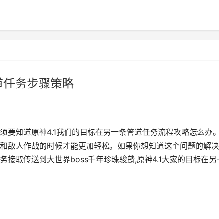
道任务步骤策略
须要知道原神4.1我们的目标在另一条管道任务流程攻略怎么办
和敌人作战的时候才能更加轻松。如果你想知道这个问题的解决
接取传送到大世界boss千年珍珠骏麟,原神4.1大家的目标在另